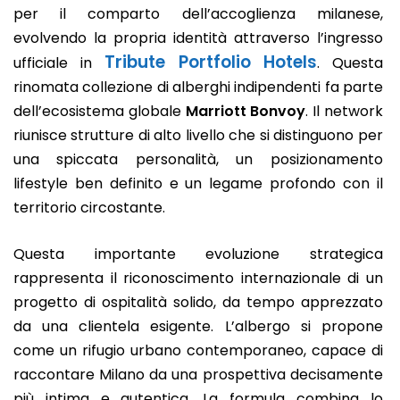
per il comparto dell’accoglienza milanese,
evolvendo la propria identità attraverso l’ingresso
Tribute Portfolio Hotels
ufficiale in
. Questa
rinomata collezione di alberghi indipendenti fa parte
dell’ecosistema globale
Marriott Bonvoy
. Il network
riunisce strutture di alto livello che si distinguono per
una spiccata personalità, un posizionamento
lifestyle ben definito e un legame profondo con il
territorio circostante.
Questa importante evoluzione strategica
rappresenta il riconoscimento internazionale di un
progetto di ospitalità solido, da tempo apprezzato
da una clientela esigente. L’albergo si propone
come un rifugio urbano contemporaneo, capace di
raccontare Milano da una prospettiva decisamente
più intima e autentica. La formula combina lo