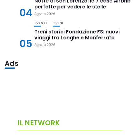
Notte di San Lorenzo: le 7 case Airbnb
perfette per vedere le stelle
04
Agosto 2026
EVENTI
TRENI
Treni storici Fondazione FS: nuovi
viaggi tra Langhe e Monferrato
05
Agosto 2026
Ads
IL NETWORK