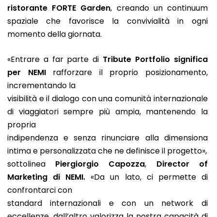
ristorante FORTE Garden
, creando un continuum
spaziale che favorisce la convivialità in ogni
momento della giornata.
«Entrare a far parte di
Tribute Portfolio significa
per NEMI
rafforzare il proprio posizionamento,
incrementando la
visibilità e il dialogo con una comunità internazionale
di viaggiatori sempre più ampia, mantenendo la
propria
indipendenza e senza rinunciare alla dimensiona
intima e personalizzata che ne definisce il progetto»,
sottolinea
Piergiorgio Capozza
,
Director of
Marketing di NEMI.
«Da un lato, ci permette di
confrontarci con
standard internazionali e con un network di
eccellenze, dall’altro valorizza la nostra capacità di