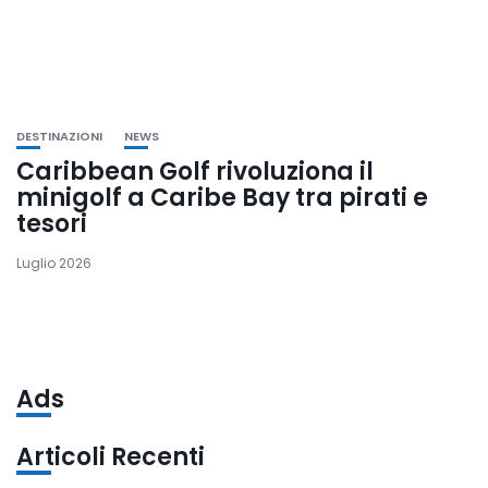
DESTINAZIONI
NEWS
Caribbean Golf rivoluziona il
minigolf a Caribe Bay tra pirati e
tesori
Luglio 2026
Ads
Articoli Recenti