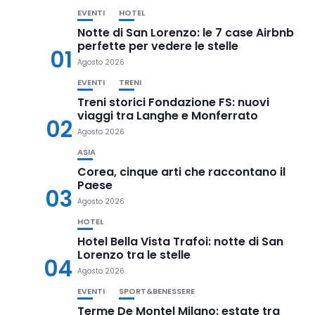
EVENTI
HOTEL
Notte di San Lorenzo: le 7 case Airbnb
perfette per vedere le stelle
01
Agosto 2026
EVENTI
TRENI
Treni storici Fondazione FS: nuovi
viaggi tra Langhe e Monferrato
02
Agosto 2026
ASIA
Corea, cinque arti che raccontano il
Paese
03
Agosto 2026
HOTEL
Hotel Bella Vista Trafoi: notte di San
Lorenzo tra le stelle
04
Agosto 2026
EVENTI
SPORT&BENESSERE
Terme De Montel Milano: estate tra