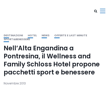
DESTINAZIONI
HOTEL
NEWS
OFFERTE E LAST MINUTE
SPORT&BENESSERE
Nell’Alta Engandina a
Pontresina, il Wellness and
Family Schloss Hotel propone
pacchetti sport e benessere
Novembre 2013