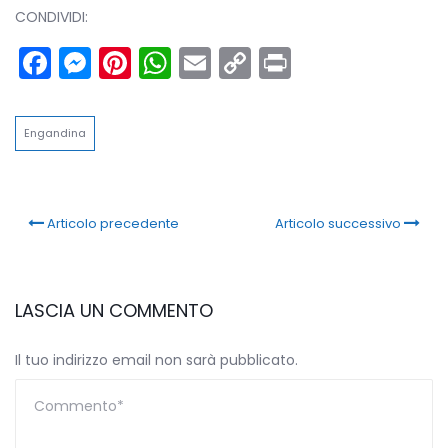
CONDIVIDI:
Facebook
Messenger
Pinterest
WhatsApp
Email
Copy
Print
Link
Engandina
Articolo precedente
Articolo successivo
LASCIA UN COMMENTO
Il tuo indirizzo email non sarà pubblicato.