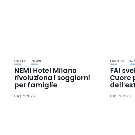
HOTEL
NEWS
EUROPA
NE
NEMI Hotel Milano
FAI sve
rivoluziona i soggiorni
Cuore p
per famiglie
dell’es
Luglio 2026
Luglio 2026