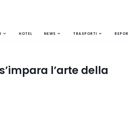
R
HOTEL
NEWS
TRASPORTI
REPO
s’impara l’arte della