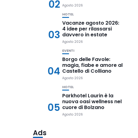
02
Agosto 2026
HOTEL
Vacanze agosto 2026:
4 idee per rilassarsi
03
davvero in estate
Agosto 2026
EVENTI
Borgo delle Favole:
magia, fiabe e amore al
04
Castello di Colliano
Agosto 2026
HOTEL
Parkhotel Laurin è la
nuova oasi wellness nel
05
cuore di Bolzano
Agosto 2026
Ads