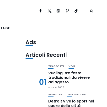
RTAGE
Ads
Articoli Recenti
TRASPORTI
VOLI
Vueling, tre feste
tradizionali da vivere
01
ad agosto
Agosto 2026
AMERICHE
DESTINAZIONI
Detroit vive lo sport nel
cuore della città