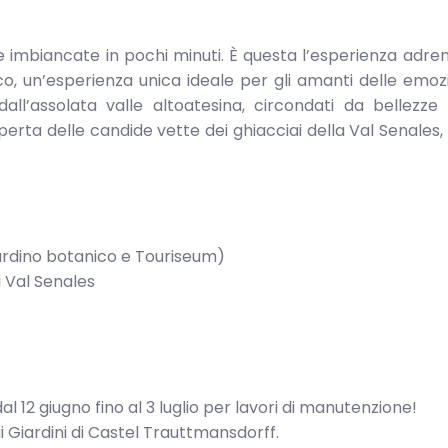
ette imbiancate in pochi minuti. È questa l’esperienza adren
, un’esperienza unica ideale per gli amanti delle emozio
all’assolata valle altoatesina, circondati da bellezze
perta delle candide vette dei ghiacciai della Val Senales, 
iardino botanico e Touriseum)
i Val Senales
al 12 giugno fino al 3 luglio per lavori di manutenzione!
ai Giardini di Castel Trauttmansdorff.