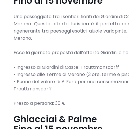
Fino al 15 novembre
Una passeggiata tra i sentieri fioriti dei Giardini d
Merano. Questa offerta turistica è il perfetto co
rigenerante tra paesaggi esotici, aiuole variopinte
Merano.
Ecco la giornata proposta dall’offerta Giardini e T
• Ingresso ai Giardini di Castel Trauttmansdorff
• Ingresso alle Terme di Merano (3 ore, terme e pis
• Buono del valore di 8 Euro per una consumazione
Trauttmansdorff
Prezzo a persona: 30 €
Ghiacciai & Palme
Fino al 15 novembre