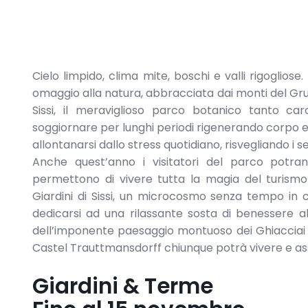
Cielo limpido, clima mite, boschi e valli rigogliose
omaggio alla natura, abbracciata dai monti del Grup
Sissi, il meraviglioso parco botanico tanto car
soggiornare per lunghi periodi rigenerando corpo e m
allontanarsi dallo stress quotidiano, risvegliando i s
Anche quest’anno i visitatori del parco potran
permettono di vivere tutta la magia del turismo 
Giardini di Sissi, un microcosmo senza tempo in 
dedicarsi ad una rilassante sosta di benessere 
dell’imponente paesaggio montuoso dei Ghiacciai d
Castel Trauttmansdorff chiunque potrà vivere e ass
Giardini & Terme