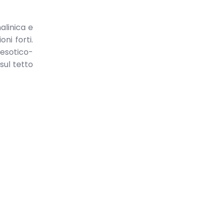
alinica e
ni forti.
 esotico-
sul tetto