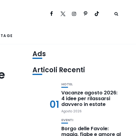
RTAGE
Ads
Articoli Recenti
e
HOTEL
Vacanze agosto 2026:
4 idee per rilassarsi
01
davvero in estate
Agosto 2026
EVENTI
Borgo delle Favole:
magia, fiabe e amore al