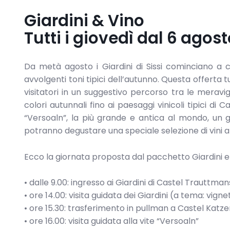
Giardini & Vino
Tutti i giovedì dal 6 agost
Da metà agosto i Giardini di Sissi cominciano a c
avvolgenti toni tipici dell’autunno. Questa offerta
visitatori in un suggestivo percorso tra le merav
colori autunnali fino ai paesaggi vinicoli tipici di
“Versoaln”, la più grande e antica al mondo, un gi
potranno degustare una speciale selezione di vini alt
Ecco la giornata proposta dal pacchetto Giardini e
• dalle 9.00: ingresso ai Giardini di Castel Trauttma
• ore 14.00: visita guidata dei Giardini (a tema: vign
• ore 15.30: trasferimento in pullman a Castel Katz
• ore 16.00: visita guidata alla vite “Versoaln”