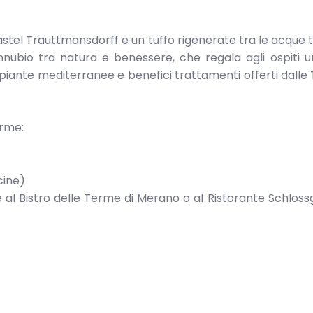
i Castel Trauttmansdorff e un tuffo rigenerate tra le acque t
nnubio tra natura e benessere, che regala agli ospiti 
, piante mediterranee e benefici trattamenti offerti dalle
erme:
cine)
 al Bistro delle Terme di Merano o al Ristorante Schloss