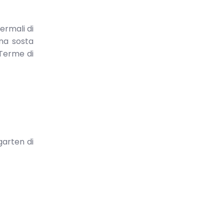
ermali di
una sosta
 Terme di
garten di