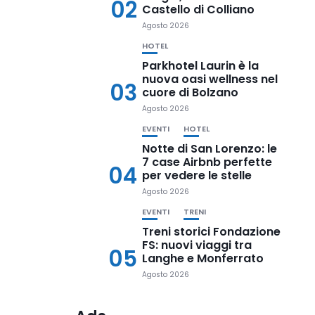
02
Castello di Colliano
Agosto 2026
HOTEL
Parkhotel Laurin è la
nuova oasi wellness nel
03
cuore di Bolzano
Agosto 2026
EVENTI
HOTEL
Notte di San Lorenzo: le
7 case Airbnb perfette
04
per vedere le stelle
Agosto 2026
EVENTI
TRENI
Treni storici Fondazione
FS: nuovi viaggi tra
05
Langhe e Monferrato
Agosto 2026