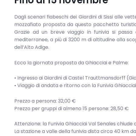
Dagli scenari fiabeschi dei Giardini di Sissi alle v
mozzafiato proposta da questo pacchetto turistico
Grazie ad un breve viaggio in funivia si passa d
mediterranee, a più di 3200 m di altitudine alla sco
dell’Alto Adige.
Ecco la giornata proposta da Ghiacciai e Palme:
• Ingresso ai Giardini di Castel Trauttmansdorff (G
• Viaggio di andata e ritorno con la Funivia Ghiaccia
Prezzo a persona: 32,00 €
Prezzo per gruppi di almeno 15 persone: 28,50 €
Attenzione: la Funivia Ghiacciai Val Senales chiude d
La stazione a valle della funivia dista circa 40 km d