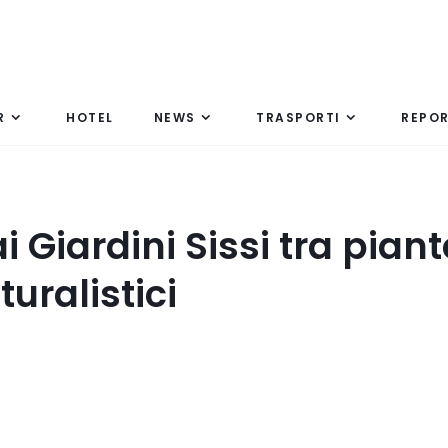
R
HOTEL
NEWS
TRASPORTI
REPO
 Giardini Sissi tra piant
turalistici