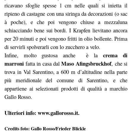
ricavano sfoglie spesse 1 cm nelle quali si inietta il
ripieno di castagne con una siringa da decorazioni (o sac
à poche), e che poi vengono chiuse a mezzaluna
schiacciando bene sui bordi. I Krapfen lievitano ancora
per 20 minuti e poi vengono fritti in olio bollente. Prima
di servirli spolverarli con lo zucchero a velo.
crema di
Infine, molto gustosa anche è la
marroni
Maso Afingsbruckhof
fatta in casa dal
, che si
trova in Val Sarentino, a 600 m d’altitudine nella parte
più meridionale del comune di Sarentino, e che
appartiene ai selezionati prodotti di qualità a marchio
Gallo Rosso.
Ulteriori info:
www.gallorosso.it
.
Credits foto: Gallo Rosso/Frieder Blickle