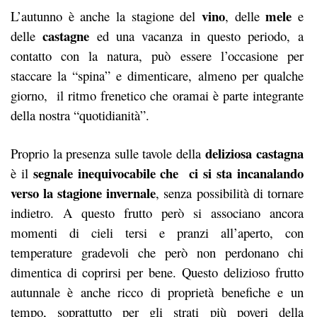
vino
mele
L’autunno è anche la stagione del
, delle
e
castagne
delle
ed una vacanza in questo periodo, a
contatto con la natura, può essere l’occasione per
staccare la “spina” e dimenticare, almeno per qualche
giorno, il ritmo frenetico che oramai è parte integrante
della nostra “quotidianità”.
deliziosa castagna
Proprio la presenza sulle tavole della
segnale inequivocabile che ci si sta incanalando
è il
verso la stagione invernale
, senza possibilità di tornare
indietro. A questo frutto però si associano ancora
momenti di cieli tersi e pranzi all’aperto, con
temperature gradevoli che però non perdonano chi
dimentica di coprirsi per bene. Questo delizioso frutto
autunnale è anche ricco di proprietà benefiche e un
tempo, soprattutto per gli strati più poveri della