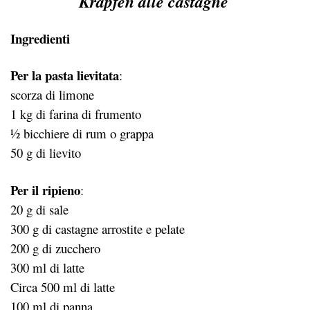
Krapfen alle castagne
Ingredienti
Per la pasta lievitata
:
scorza di limone
1 kg di farina di frumento
½ bicchiere di rum o grappa
50 g di lievito
Per il ripieno
:
20 g di sale
300 g di castagne arrostite e pelate
200 g di zucchero
300 ml di latte
Circa 500 ml di latte
100 ml di panna