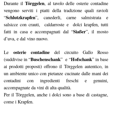
Törggelen
Durante il
, al tavolo delle osterie contadine
vengono serviti i piatti della tradizione quali ravioli
Schlutzkrapfen
“
”, canederli, carne salmistrata e
salsicce con crauti, caldarroste e dolci krapfen, tutti
Siaßer
fatti in casa e accompagnati dal “
”, il mosto
d’uva, e dal vino nuovo.
osterie contadine
Le
del circuito Gallo Rosso
Buschenschank
Hofschank
(suddivise in “
” e “
” in base
ai prodotti proposti) offrono il Törggelen autentico, in
un ambiente unico con pietanze cucinate dalle mani dei
contadini con ingredienti freschi e genuini,
accompagnate da vini di alta qualità.
Per il Törggelen, anche i dolci sono a base di castagne,
come i Krapfen.