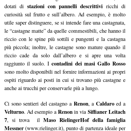
stazioni con pannelli descrittivi
dotati di
ricchi di
curiosità sul frutto e sull’albero. Ad esempio, è molto
utile saper distinguere, se si intende fare una castagnata,
le “castagne matte” da quelle commestibili, che hanno il
riccio con le spine più sottili e pungenti e la castagna
più piccola; inoltre, le castagne sono mature quando il
riccio cade da solo dall’albero e si apre una volta
contadini dei masi Gallo Rosso
raggiunto il suolo. I
sono molto disponibili nel fornire informazioni ai propri
ospiti riguardo ai posti in cui si trovano più castagne e
anche ai trucchi per conservarle più a lungo.
Renon
Caldaro
Ci sono sentieri del castagno a
, a
ed a
Velturno
Renon
Siffianer Leitach
. Ad esempio a
in via
7
Maso RielingerHof della famiglia
, si trova il
Messner
(www.rielinger.it), punto di partenza ideale per