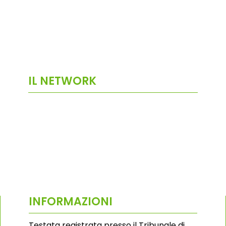
IL NETWORK
INFORMAZIONI
Testata registrata presso il Tribunale di