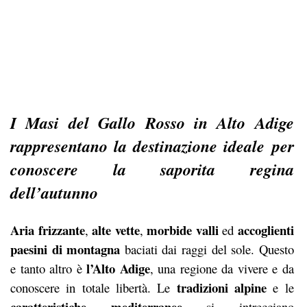
I Masi del Gallo Rosso in Alto Adige
rappresentano la destinazione ideale
per
conoscere la saporita regina
dell’autunno
Aria frizzante
alte vette
morbide valli
accoglienti
,
,
ed
paesini di montagna
baciati dai raggi del sole. Questo
l’Alto Adige
e tanto altro è
, una regione da vivere e da
tradizioni alpine
conoscere in totale libertà. Le
e le
caratteristiche mediterranee
si intrecciano