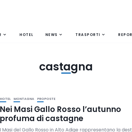
R
HOTEL
NEWS
TRASPORTI
REPO
castagna
HOTEL
MONTAGNA
PROPOSTE
Nei Masi Gallo Rosso l’autunno
profuma di castagne
I Masi del Gallo Rosso in Alto Adige rappresentano la des