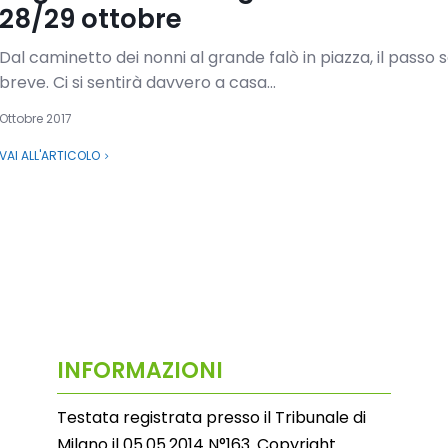
28/29 ottobre
Dal caminetto dei nonni al grande falò in piazza, il passo 
breve. Ci si sentirà davvero a casa...
Ottobre 2017
VAI ALL'ARTICOLO
INFORMAZIONI
Testata registrata presso il Tribunale di
Milano il 05.05.2014 N°163. Copyright