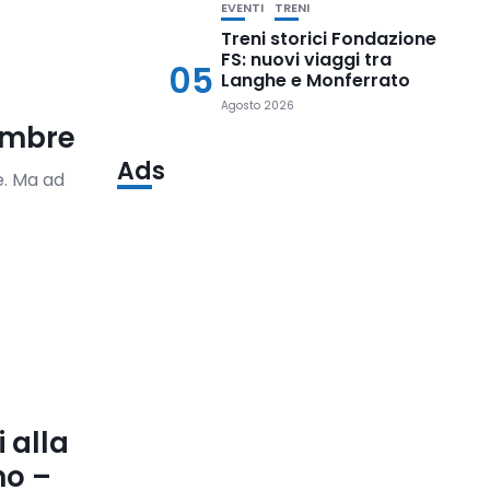
EVENTI
TRENI
Treni storici Fondazione
FS: nuovi viaggi tra
05
Langhe e Monferrato
Agosto 2026
vembre
Ads
e. Ma ad
i alla
no –