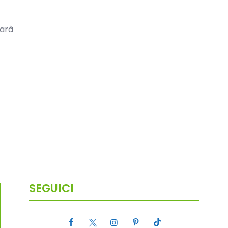
sarà
SEGUICI