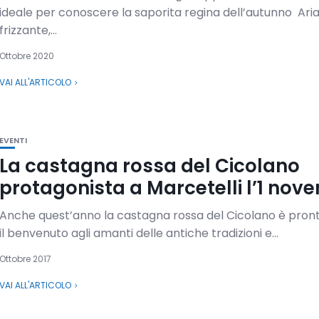
ideale per conoscere la saporita regina dell’autunno Ari
frizzante,...
Ottobre 2020
VAI ALL'ARTICOLO
EVENTI
La castagna rossa del Cicolano
protagonista a Marcetelli l’1 nov
Anche quest’anno la castagna rossa del Cicolano è pron
il benvenuto agli amanti delle antiche tradizioni e...
Ottobre 2017
VAI ALL'ARTICOLO