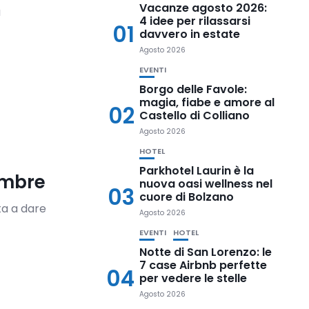
Vacanze agosto 2026:
a
4 idee per rilassarsi
01
davvero in estate
Agosto 2026
EVENTI
Borgo delle Favole:
magia, fiabe e amore al
02
Castello di Colliano
Agosto 2026
HOTEL
Parkhotel Laurin è la
embre
nuova oasi wellness nel
03
cuore di Bolzano
ta a dare
Agosto 2026
EVENTI
HOTEL
Notte di San Lorenzo: le
7 case Airbnb perfette
04
per vedere le stelle
Agosto 2026