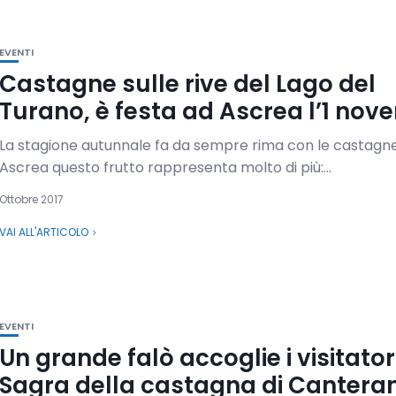
EVENTI
Castagne sulle rive del Lago del
Turano, è festa ad Ascrea l’1 no
La stagione autunnale fa da sempre rima con le castagn
Ascrea questo frutto rappresenta molto di più:...
Ottobre 2017
VAI ALL'ARTICOLO
EVENTI
Un grande falò accoglie i visitator
Sagra della castagna di Cantera