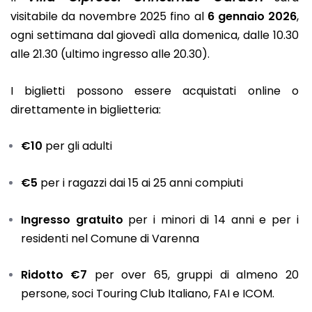
visitabile da novembre 2025 fino al
6 gennaio 2026
,
ogni settimana dal giovedì alla domenica, dalle 10.30
alle 21.30 (ultimo ingresso alle 20.30).
I biglietti possono essere acquistati online o
direttamente in biglietteria:
€10
per gli adulti
€5
per i ragazzi dai 15 ai 25 anni compiuti
Ingresso gratuito
per i minori di 14 anni e per i
residenti nel Comune di Varenna
Ridotto €7
per over 65, gruppi di almeno 20
persone, soci Touring Club Italiano, FAI e ICOM.