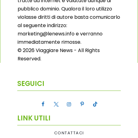
tratte da internet e valutate dunque di
pubblico dominio. Qualora il loro utilizzo
violasse diritti di autore basta comunicarlo
al seguente indirizzo:
marketing@lenews.info e verranno
immediatamente rimosse.
© 2026 Viaggiare News - All Rights
Reserved.
SEGUICI
LINK UTILI
CONTATTACI