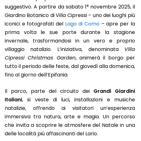
suggestivo. A partire da sabato 1° novembre 2025, il
Giardino Botanico di Villa Cipressi – uno dei luoghi più
iconici e fotografati del
Lago di Como
– apre per la
prima volta le sue porte durante la stagione
invernale, trasformandosi in un vero e proprio
villaggio natalizio. L’iniziativa, denominata
Villa
Cipressi Christmas Garden
, animerà il borgo per
tutto il periodo delle feste, dal giovedì alla domenica,
fino al giorno dell’Epifania.
Il parco, parte del circuito dei
Grandi Giardini
Italiani
, si veste di luci, installazioni e musiche
natalizie, offrendo ai visitatori un’esperienza
immersiva tra natura, arte e magia. Un percorso
che invita a scoprire le atmosfere del Natale in una
delle località più affascinanti del Lario.