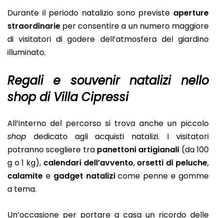
Durante il periodo natalizio sono previste
aperture
straordinarie
per consentire a un numero maggiore
di visitatori di godere dell’atmosfera del giardino
illuminato.
Regali e souvenir natalizi nello
shop di Villa Cipressi
All’interno del percorso si trova anche un piccolo
shop
dedicato agli acquisti natalizi. I visitatori
potranno scegliere tra
panettoni artigianali
(da 100
g o 1 kg),
calendari dell’avvento
,
orsetti di peluche
,
calamite
e
gadget natalizi
come penne e gomme
a tema.
Un’occasione per portare a casa un ricordo delle