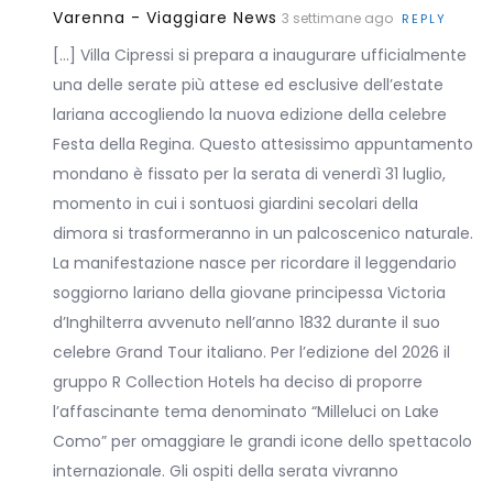
Varenna - Viaggiare News
3 settimane ago
REPLY
[…] Villa Cipressi si prepara a inaugurare ufficialmente
una delle serate più attese ed esclusive dell’estate
lariana accogliendo la nuova edizione della celebre
Festa della Regina. Questo attesissimo appuntamento
mondano è fissato per la serata di venerdì 31 luglio,
momento in cui i sontuosi giardini secolari della
dimora si trasformeranno in un palcoscenico naturale.
La manifestazione nasce per ricordare il leggendario
soggiorno lariano della giovane principessa Victoria
d’Inghilterra avvenuto nell’anno 1832 durante il suo
celebre Grand Tour italiano. Per l’edizione del 2026 il
gruppo R Collection Hotels ha deciso di proporre
l’affascinante tema denominato “Milleluci on Lake
Como” per omaggiare le grandi icone dello spettacolo
internazionale. Gli ospiti della serata vivranno