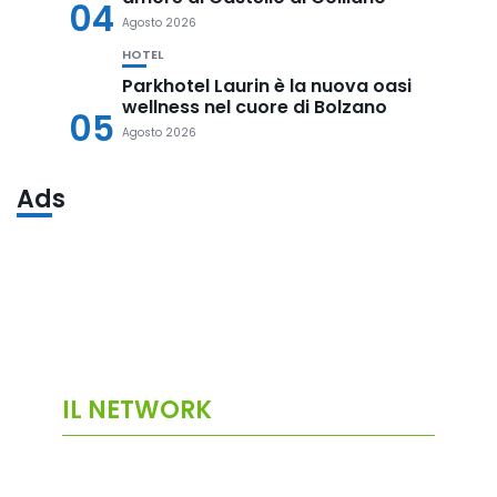
04
Agosto 2026
HOTEL
Parkhotel Laurin è la nuova oasi
wellness nel cuore di Bolzano
05
Agosto 2026
Ads
IL NETWORK