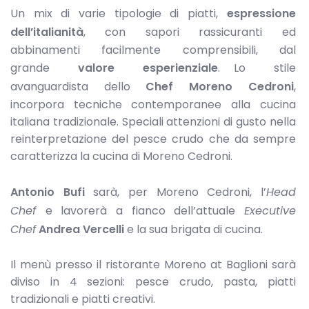
Un mix di varie tipologie di piatti,
espressione
dell’italianità
, con sapori rassicuranti ed
abbinamenti facilmente comprensibili, dal
grande
valore esperienziale
. Lo stile
avanguardista dello
Chef Moreno Cedroni
,
incorpora tecniche contemporanee alla cucina
italiana tradizionale. Speciali attenzioni di gusto nella
reinterpretazione del pesce crudo che da sempre
caratterizza la cucina di Moreno Cedroni.
Antonio Bufi
sarà, per Moreno Cedroni, l’
Head
Chef
e lavorerà a fianco dell’attuale
Executive
Chef
Andrea Vercelli
e la sua brigata di cucina.
Il menù presso il ristorante Moreno at Baglioni sarà
diviso in 4 sezioni: pesce crudo, pasta, piatti
tradizionali e piatti creativi.