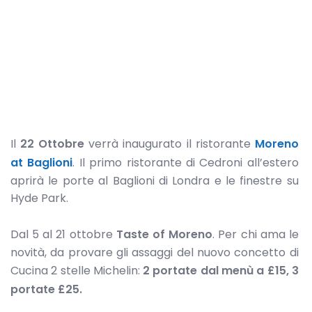
Il
22 Ottobre
verrà inaugurato il ristorante
Moreno
at Baglioni
. Il primo ristorante di Cedroni all’estero
aprirà le porte al Baglioni di Londra e le finestre su
Hyde Park.
Dal 5 al 21 ottobre
Taste of Moreno
. Per chi ama le
novità, da provare gli assaggi del nuovo concetto di
Cucina 2 stelle Michelin:
2 portate dal menù a £15, 3
portate £25.