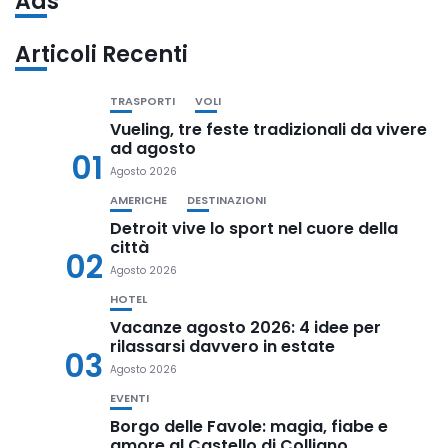
Ads
Articoli Recenti
TRASPORTI
VOLI
Vueling, tre feste tradizionali da vivere
ad agosto
01
Agosto 2026
AMERICHE
DESTINAZIONI
Detroit vive lo sport nel cuore della
città
02
Agosto 2026
HOTEL
Vacanze agosto 2026: 4 idee per
rilassarsi davvero in estate
03
Agosto 2026
EVENTI
Borgo delle Favole: magia, fiabe e
amore al Castello di Colliano