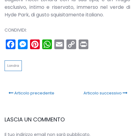
esclusivo, intimo e riservato, immerso nel verde di
Hyde Park, di gusto squisitamente italiano.
CONDIVIDI:
Facebook
Messenger
Pinterest
WhatsApp
Email
Copy
Print
Link
Londra
Articolo precedente
Articolo successivo
LASCIA UN COMMENTO
Il tuo indirizzo email non sarà pubblicato.