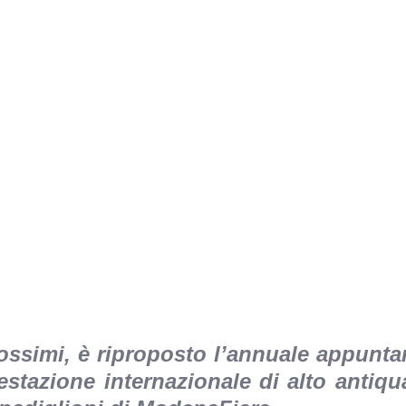
rossimi, è riproposto l’annuale appunt
stazione internazionale di alto antiqua