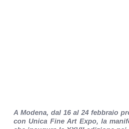
A Modena, dal 16 al 24 febbraio p
con Unica Fine Art Expo, la manife