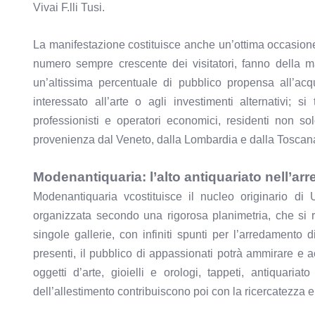
Vivai F.lli Tusi.
La manifestazione costituisce anche un’ottima occasione 
numero sempre crescente dei visitatori, fanno della man
un’altissima percentuale di pubblico propensa all’ac
interessato all’arte o agli investimenti alternativi; 
professionisti e operatori economici, residenti non solo
provenienza dal Veneto, dalla Lombardia e dalla Toscan
Modenantiquaria: l’alto antiquariato nell’arre
Modenantiquaria vcostituisce il nucleo originario di 
organizzata secondo una rigorosa planimetria, che si ri
singole gallerie, con infiniti spunti per l’arredamento d
presenti, il pubblico di appassionati potrà ammirare e a
oggetti d’arte, gioielli e orologi, tappeti, antiquaria
dell’allestimento contribuiscono poi con la ricercatezza e 