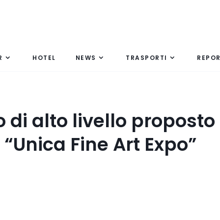
R
HOTEL
NEWS
TRASPORTI
REPO
i alto livello proposto
“Unica Fine Art Expo”