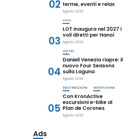
02
terme, eventi e relax
Agosto 2026
VOLI
LOT inaugura nel 2027 i
voli diretti per Hanoi
03
Agosto 2026
HOTEL
Danieli Venezia riapre: il
nuovo Four Seasons
04
sulla Laguna
Agosto 2026
DESTINAZIONI
MONTAGNA
Con KronActive
escursioni e-bike al
05
Plan de Corones
Agosto 2026
Ads