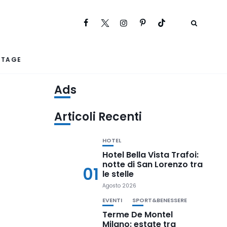
RTAGE
Ads
Articoli Recenti
HOTEL
Hotel Bella Vista Trafoi:
notte di San Lorenzo tra
01
le stelle
Agosto 2026
EVENTI
SPORT&BENESSERE
Terme De Montel
Milano: estate tra