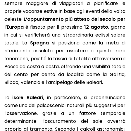
sempre maggiore di viaggiatori a pianificare le
proprie vacanze estive in base agli eventi della volta
celeste.
L’appuntamento più atteso del secolo per
l’Europa
è fissato per il prossimo
12 agosto
, giorno
in cui si verificherà una straordinaria eclissi solare
totale. La
Spagna
si posiziona come la meta di
riferimento assoluta per assistere a questo raro
fenomeno, poiché la fascia di totalità attraverserà il
Paese da costa a costa, offrendo una visibilità totale
del cento per cento da località come la Galizia,
Bilbao, Valencia e l’arcipelago delle Baleari.
Le
isole Baleari
, in particolare, si preannunciano
come uno dei palcoscenici naturali più suggestivi per
l’osservazione, grazie a un fattore temporale
determinante: l’oscuramento del sole avverrà
proprio al tramonto. Secondo i calcoli astronomici,