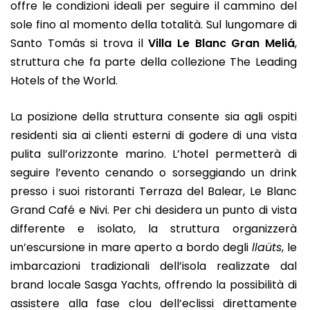
offre le condizioni ideali per seguire il cammino del
sole fino al momento della totalità. Sul lungomare di
Santo Tomás si trova il
Villa Le Blanc Gran Meliá
,
struttura che fa parte della collezione The Leading
Hotels of the World.
La posizione della struttura consente sia agli ospiti
residenti sia ai clienti esterni di godere di una vista
pulita sull’orizzonte marino. L’hotel permetterà di
seguire l’evento cenando o sorseggiando un drink
presso i suoi ristoranti Terraza del Balear, Le Blanc
Grand Café e Nivi. Per chi desidera un punto di vista
differente e isolato, la struttura organizzerà
un’escursione in mare aperto a bordo degli
llaüts
, le
imbarcazioni tradizionali dell’isola realizzate dal
brand locale Sasga Yachts, offrendo la possibilità di
assistere alla fase clou dell’eclissi direttamente