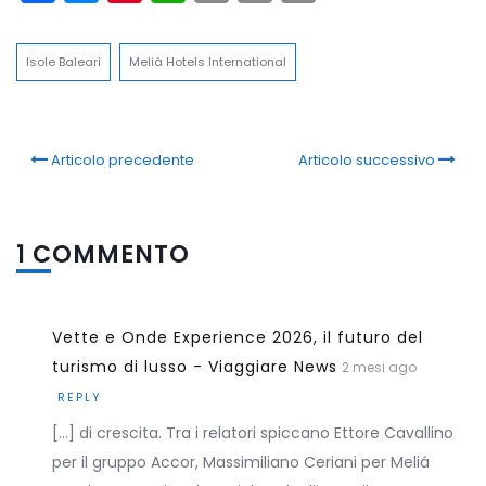
Link
Isole Baleari
Melià Hotels International
Articolo precedente
Articolo successivo
1 COMMENTO
Vette e Onde Experience 2026, il futuro del
turismo di lusso - Viaggiare News
2 mesi ago
REPLY
[…] di crescita. Tra i relatori spiccano Ettore Cavallino
per il gruppo Accor, Massimiliano Ceriani per Meliá