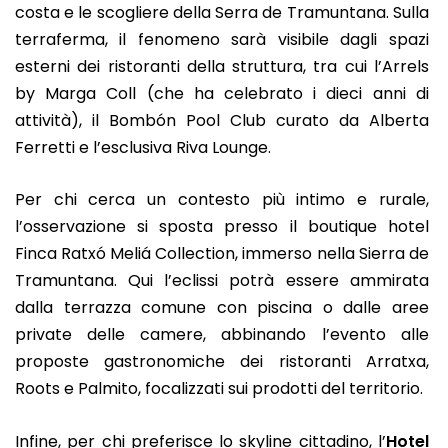
costa e le scogliere della Serra de Tramuntana. Sulla
terraferma, il fenomeno sarà visibile dagli spazi
esterni dei ristoranti della struttura, tra cui l’Arrels
by Marga Coll (che ha celebrato i dieci anni di
attività), il Bombón Pool Club curato da Alberta
Ferretti e l’esclusiva Riva Lounge.
Per chi cerca un contesto più intimo e rurale,
l’osservazione si sposta presso il boutique hotel
Finca Ratxó Meliá Collection, immerso nella Sierra de
Tramuntana. Qui l’eclissi potrà essere ammirata
dalla terrazza comune con piscina o dalle aree
private delle camere, abbinando l’evento alle
proposte gastronomiche dei ristoranti Arratxa,
Roots e Palmito, focalizzati sui prodotti del territorio.
Infine, per chi preferisce lo skyline cittadino, l’
Hotel