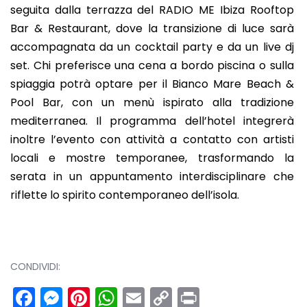
seguita dalla terrazza del RADIO ME Ibiza Rooftop
Bar & Restaurant, dove la transizione di luce sarà
accompagnata da un cocktail party e da un live dj
set. Chi preferisce una cena a bordo piscina o sulla
spiaggia potrà optare per il Bianco Mare Beach &
Pool Bar, con un menù ispirato alla tradizione
mediterranea. Il programma dell’hotel integrerà
inoltre l’evento con attività a contatto con artisti
locali e mostre temporanee, trasformando la
serata in un appuntamento interdisciplinare che
riflette lo spirito contemporaneo dell’isola.
CONDIVIDI:
Facebook
Messenger
Pinterest
WhatsApp
Email
Copy
Print