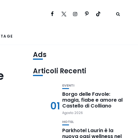
RTAGE
Ads
Articoli Recenti
e
EVENTI
Borgo delle Favole:
magia, fiabe e amore al
01
Castello di Colliano
Agosto 2026
HOTEL
Parkhotel Laurin è la
nuova oasi wellness nel