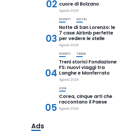
02
cuore di Bolzano
Agosto 2026
EVENTI
HOTEL
Notte di San Lorenzo: le
7 case Airbnb perfette
03
per vedere le stelle
Agosto 2026
EVENTI
TRENI
Treni storici Fondazione
FS: nuovi viaggi tra
04
Langhe e Monferrato
Agosto 2026
ASIA
Corea, cinque arti che
raccontano il Paese
05
Agosto 2026
Ads