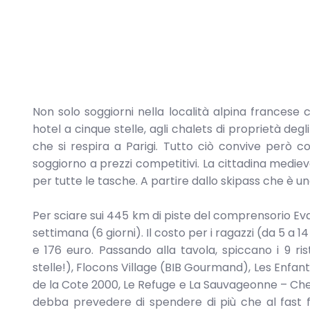
Non solo soggiorni nella località alpina francese
hotel a cinque stelle, agli chalets di proprietà degli 
che si respira a Parigi. Tutto ciò convive però c
soggiorno a prezzi competitivi. La cittadina medie
per tutte le tasche. A partire dallo skipass che è un
Per sciare sui 445 km di piste del comprensorio Eva
settimana (6 giorni). Il costo per i ragazzi (da 5 a 1
e 176 euro. Passando alla tavola, spiccano i 9 ris
stelle!), Flocons Village (BIB Gourmand), Les Enfant
de la Cote 2000, Le Refuge e La Sauvageonne – Che
debba prevedere di spendere di più che al fast f