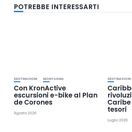
POTREBBE INTERESSARTI
DESTINAZIONI
MONTAGNA
DESTINAZIONI
Con KronActive
Caribb
escursioni e-bike al Plan
rivoluz
de Corones
Caribe 
tesori
Agosto 2026
Luglio 2026