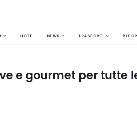
R
HOTEL
NEWS
TRASPORTI
REPO
ve e gourmet per tutte l