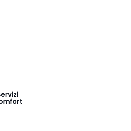
ervizi
comfort