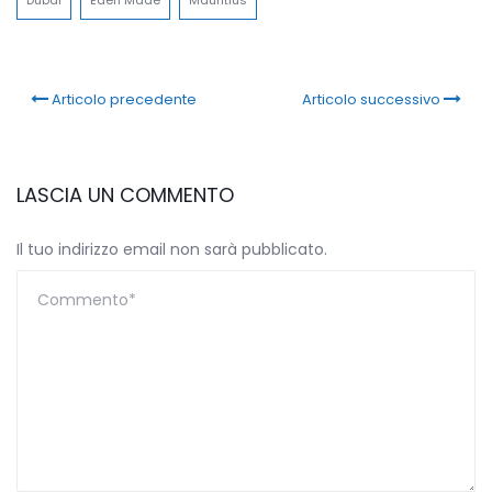
Dubai
Eden Made
Mauritius
Articolo precedente
Articolo successivo
LASCIA UN COMMENTO
Il tuo indirizzo email non sarà pubblicato.