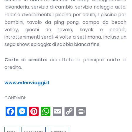
lavanderia, servizio di cambio, servizio noleggio auto;
relax e divertimenti
:
1 piscina per adulti, 1 piscina per
bambini, tavolo da ping-pong, campo da beach
volley, giochi da tavolo, kayak e pedalò,
intrattenimenti serali 4 volte a settimana, incluso un
sega show; spiaggia: di sabbia bianca fine.
Carte di credito:
accettate le principali carte di
credito.
www.edenviaggi.it
CONDIVIDI:
Facebook
Messenger
Pinterest
WhatsApp
Email
Copy
Print
Link