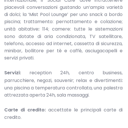
internazionale; il ‘Social Cafe’ dove intrattenere
piacevoli conversazioni gustando un’ampia varietà
di dolci; la ‘Mist Pool Lounge’ per uno snack a bordo
piscina; trattamento: pernottamento e colazione;
unità abitative
:
114; camere:
tutte le sistemazioni
sono dotate di aria condizionata, TV satellitare,
telefono, accesso ad internet, cassetta di sicurezza,
minibar, bollitore per tè e caffè, asciugacapelli e
servizi privati.
Servizi:
reception 24h, centro business,
parrucchiere, negozi, souvenir; relax e divertimenti
:
una piscina a temperatura controllata, una palestra
attrezzata aperta 24h, sala massaggi.
Carte di credito:
accettate le principali carte di
credito.