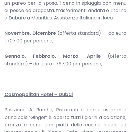
un pareo per la sposa, 1 cena in spiaggia con menu
di pesce ed aragosta, trasferimenti andata e ritorno
a Dubai e a Mauritius. Assistenza Italiana in loco.
Novembre, Dicembre
(offerta standard) –
da euro
1.707,00 per persona;
Gennaio, Febbraio, Marzo, Aprile
(offerta
standard) – da euro 1.767,00 per persona;
Cosmopolitan Hotel – Dubai
Posizione: Al Barsha; Ristoranti e bar
:
il ristorante
principale ‘Ginger’ è aperto tutti i giorni a colazione,
pranzo e cena con piatti della cucina locale ed