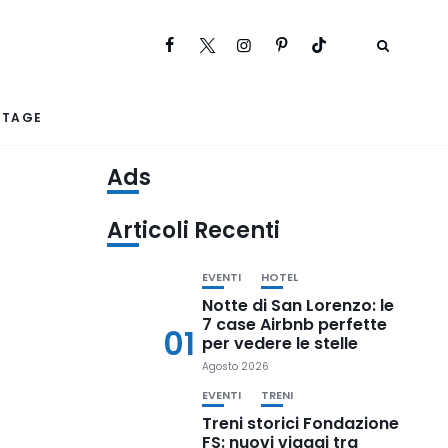
RTAGE
Ads
Articoli Recenti
EVENTI
HOTEL
Notte di San Lorenzo: le
7 case Airbnb perfette
01
per vedere le stelle
Agosto 2026
EVENTI
TRENI
Treni storici Fondazione
FS: nuovi viaggi tra