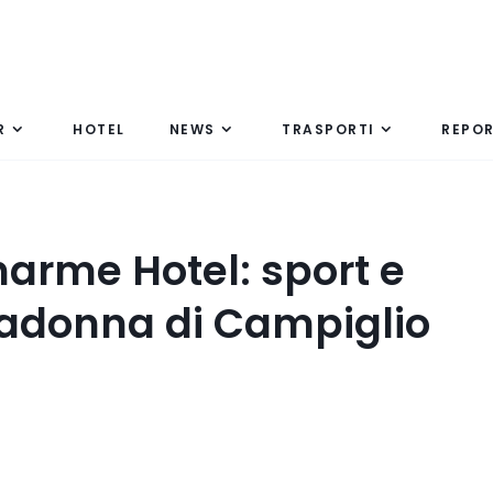
R
HOTEL
NEWS
TRASPORTI
REPO
arme Hotel: sport e
Madonna di Campiglio