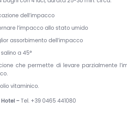
i 4 bagni con 4 luci, durata 25-30 min. circa:
icazione dell’impacco
ornare l’impacco allo stato umido
lior assorbimento dell’impacco
salino a 45°
cione che permette di levare parzialmente l’
co.
olio vitaminico.
 Hotel –
Tel.
+39 0465 441080