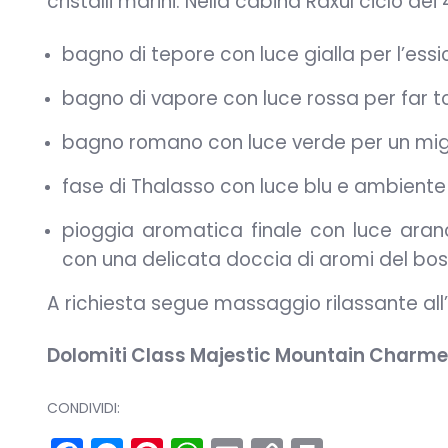
cristalli marini. Nella cabina Raxul ciclo de
bagno di tepore con luce gialla per l’ess
bagno di vapore con luce rossa per far t
bagno romano con luce verde per un mig
fase di Thalasso con luce blu e ambiente 
pioggia aromatica finale con luce aran
con una delicata doccia di aromi del bos
A richiesta segue massaggio rilassante all’
Dolomiti Class Majestic Mountain Charme
CONDIVIDI: