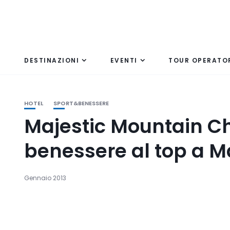
DESTINAZIONI
EVENTI
TOUR OPERATO
HOTEL
SPORT&BENESSERE
Majestic Mountain Ch
benessere al top a 
Gennaio 2013