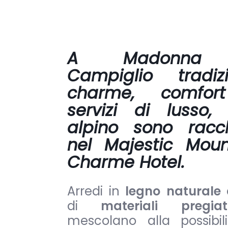
A Madonna
Campiglio tradizi
charme, comfor
servizi di lusso, 
alpino sono racch
nel Majestic Moun
Charme Hotel.
Arredi in
legno naturale
di
materiali pregi
mescolano alla possibil