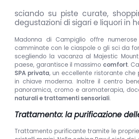
sciando su piste curate, shoppi
degustazioni di sigari e liquori in h
Madonna di Campiglio offre numerose at
camminate con le ciaspole o gli sci da fon
scegliendo la vacanza al Majestic Mount
paese, garantisce il massimo
comfort
. C
SPA privata
, un eccellente ristorante che 
in chiave moderna. Inoltre il centro b
panoramica, cromo e aromaterapia, docc
naturali e trattamenti sensoriali
.
Trattamento: la purificazione del
Trattamento purificante tramite le propriet