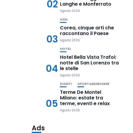
02
Langhe e Monferrato
Agosto 2026
ASIA
Corea, cinque arti che
raccontano il Paese
03
Agosto 2026
HOTEL
Hotel Bella Vista Trafoi:
notte di San Lorenzo tra
04
le stelle
Agosto 2026
EVENTI
SPORT&BENESSERE
Terme De Montel
Milano: estate tra
05
terme, eventi e relax
Agosto 2026
Ads