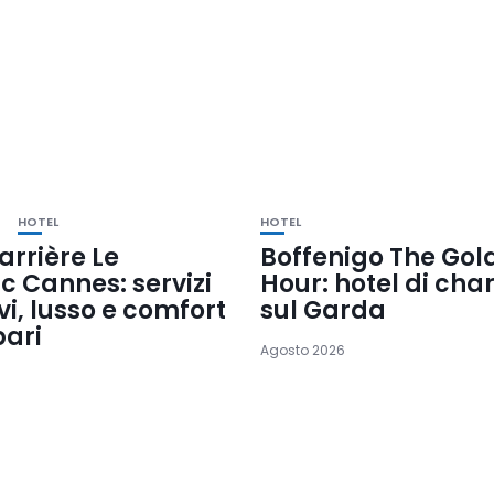
HOTEL
HOTEL
arrière Le
Boffenigo The Gol
c Cannes: servizi
Hour: hotel di ch
vi, lusso e comfort
sul Garda
pari
Agosto 2026