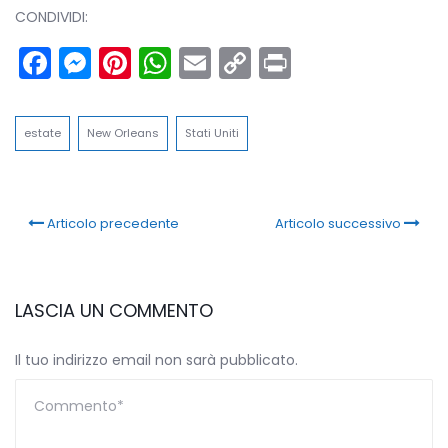
CONDIVIDI:
Facebook
Messenger
Pinterest
WhatsApp
Email
Copy
Print
Link
estate
New Orleans
Stati Uniti
Articolo precedente
Articolo successivo
LASCIA UN COMMENTO
Il tuo indirizzo email non sarà pubblicato.