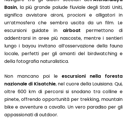
Basin
, la più grande palude fluviale degli Stati Uniti,
significa avvistare aironi, procioni e alligatori in
un’atmosfera che sembra uscita da un film. Le
escursioni guidate in
airboat
permettono di
addentrarsi in aree più nascoste, mentre i sentieri
lungo i bayou invitano all’osservazione della fauna
locale, perfetti per gli amanti del birdwatching e
della fotografia naturalistica.
Non mancano poi le
escursioni nella foresta
nazionale di Kisatchie
, nel cuore della Louisiana. Qui,
oltre 600 km di percorsi si snodano tra colline e
pinete, offrendo opportunità per trekking, mountain
bike e avventure a cavallo. Un vero paradiso per gli
appassionati di outdoor.