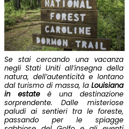
Se stai cercando una vacanza
negli Stati Uniti all’insegna della
natura, dell’autenticità e lontano
dal turismo di massa, la
Louisiana
in estate
è una destinazione
sorprendente. Dalle misteriose
paludi ai sentieri tra le foreste,
passando per le spiagge
sabbiose del Golfo e gli eventi