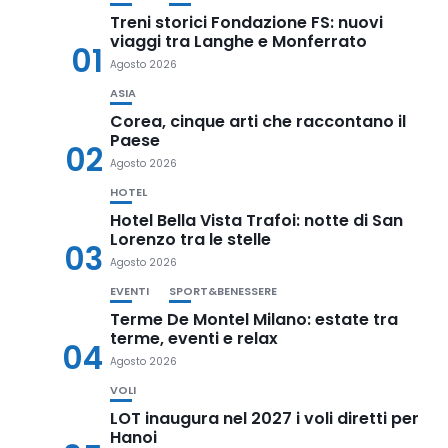
Treni storici Fondazione FS: nuovi
viaggi tra Langhe e Monferrato
01
Agosto 2026
ASIA
Corea, cinque arti che raccontano il
Paese
02
Agosto 2026
HOTEL
Hotel Bella Vista Trafoi: notte di San
Lorenzo tra le stelle
03
Agosto 2026
EVENTI
SPORT&BENESSERE
Terme De Montel Milano: estate tra
terme, eventi e relax
04
Agosto 2026
VOLI
LOT inaugura nel 2027 i voli diretti per
Hanoi