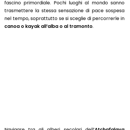
fascino primordiale. Pochi luoghi al mondo sanno
trasmettere la stessa sensazione di pace sospesa
nel tempo, soprattutto se si sceglie di percorrerle in
canoa o kayak all’alba o al tramonto
.
Navigare tra gli alberi secolari dell’
Atchafalaya