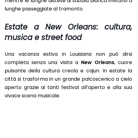
mentre le lunghe distese di sabbia bianca invitano a
lunghe passeggiate al tramonto.
Estate a New Orleans: cultura,
musica e street food
Una vacanza estiva in Louisiana non può dirsi
completa senza una visita a
New Orleans
, cuore
pulsante della cultura creola e cajun. In estate la
città si trasforma in un grande palcoscenico a cielo
aperto grazie ai tanti festival all’aperto e alla sua
vivace scena musicale.