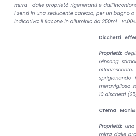
mirra dalle proprietà rigeneranti e dall’inconfon
i sensi in una seducente carezza, per un bagno 
indicativo: il flacone in alluminio da 250ml 14.00
Dischetti effe
Proprietà:
degli
Ginseng stimo
effervescente
sprigionando 
meravigliosa 
10 dischetti (25
Crema Mani&Un
Proprietà:
una 
mirra dalle pr