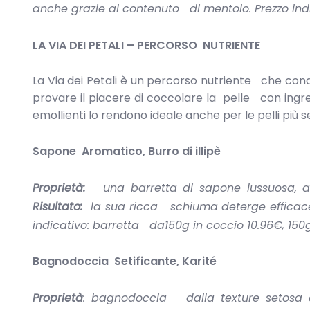
anche grazie al contenuto di mentolo. Prezzo indi
LA VIA DEI PETALI – PERCORSO NUTRIENTE
La Via dei Petali è un percorso nutriente che con
provare il piacere di coccolare la pelle con ingred
emollienti lo rendono ideale anche per le pelli pi
Sapone Aromatico, Burro di illipè
Proprietà:
una barretta di sapone lussuosa, ar
Risultato:
la sua ricca schiuma deterge efficace
indicativo: barretta da150g in coccio 10.96€, 15
Bagnodoccia Setificante, Karité
Proprietà
: bagnodoccia dalla texture setosa e