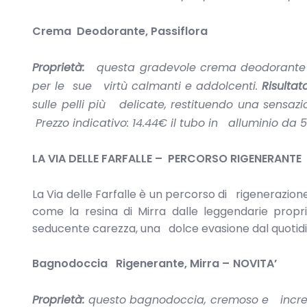
Crema Deodorante, Passiflora
Proprietà:
questa gradevole crema deodorante è a
per le sue virtù calmanti e addolcenti.
Risultato
sulle pelli più delicate, restituendo una sensaz
Prezzo indicativo: 14.44€ il
tubo in alluminio da 5
LA VIA DELLE FARFALLE – PERCORSO RIGENERANTE
La Via delle Farfalle è un percorso di rigenerazion
come la resina di Mirra dalle leggendarie prop
seducente carezza, una dolce evasione dal quotidiano
Bagnodoccia Rigenerante, Mirra –
NOVITA’
Proprietà:
questo bagnodoccia, cremoso e incredi