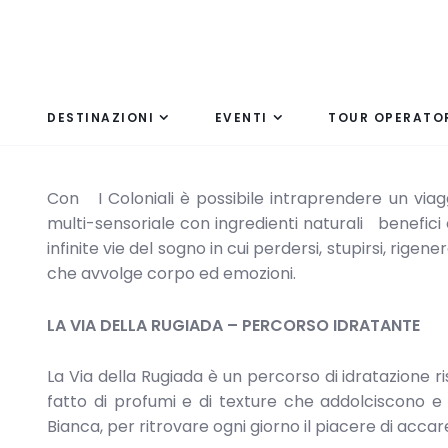
DESTINAZIONI
EVENTI
TOUR OPERATO
Con I Coloniali è possibile intraprendere un viag
multi-sensoriale con ingredienti naturali benefic
infinite vie del sogno in cui perdersi, stupirsi, ri
che avvolge corpo ed emozioni.
LA VIA DELLA RUGIADA – PERCORSO IDRATANTE
La Via della Rugiada è un percorso di idratazione r
fatto di profumi e di texture che addolciscono e 
Bianca, per ritrovare ogni giorno il piacere di acca