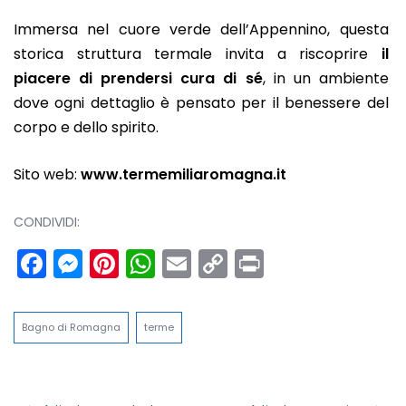
Immersa nel cuore verde dell’Appennino, questa
storica struttura termale invita a riscoprire
il
piacere di prendersi cura di sé
, in un ambiente
dove ogni dettaglio è pensato per il benessere del
corpo e dello spirito.
Sito web:
www.termemiliaromagna.it
CONDIVIDI:
Facebook
Messenger
Pinterest
WhatsApp
Email
Copy
Print
Link
Bagno di Romagna
terme