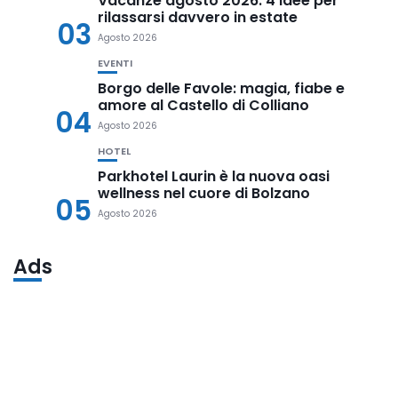
Vacanze agosto 2026: 4 idee per
rilassarsi davvero in estate
03
Agosto 2026
EVENTI
Borgo delle Favole: magia, fiabe e
amore al Castello di Colliano
04
Agosto 2026
HOTEL
Parkhotel Laurin è la nuova oasi
wellness nel cuore di Bolzano
05
Agosto 2026
Ads