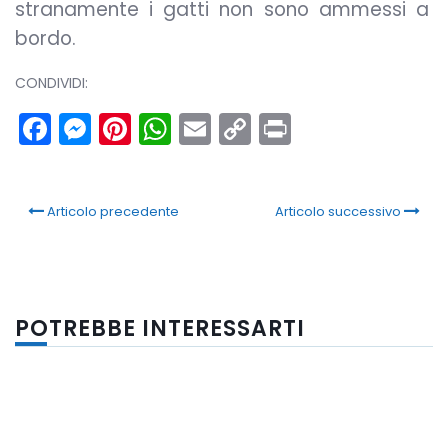
stranamente i gatti non sono ammessi a
bordo.
CONDIVIDI:
Facebook
Messenger
Pinterest
WhatsApp
Email
Copy
Print
Link
Articolo precedente
Articolo successivo
POTREBBE INTERESSARTI