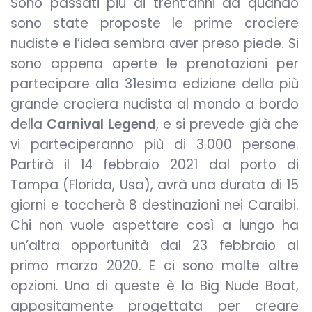
Sono passati più di trent’anni da quando
sono state proposte le prime crociere
nudiste e l’idea sembra aver preso piede. Si
sono appena aperte le prenotazioni per
partecipare alla 31esima edizione della più
grande crociera nudista al mondo a bordo
della
Carnival Legend
, e si prevede già che
vi parteciperanno più di 3.000 persone.
Partirà il 14 febbraio 2021 dal porto di
Tampa (Florida, Usa), avrà una durata di 15
giorni e toccherà 8 destinazioni nei Caraibi.
Chi non vuole aspettare così a lungo ha
un’altra opportunità dal 23 febbraio al
primo marzo 2020. E ci sono molte altre
opzioni. Una di queste è la Big Nude Boat,
appositamente progettata per creare