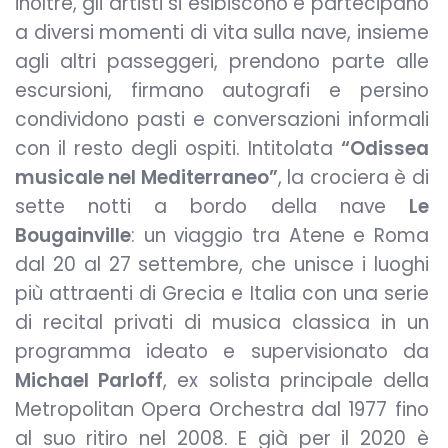
inoltre, gli artisti si esibiscono e partecipano
a diversi momenti di vita sulla nave, insieme
agli altri passeggeri, prendono parte alle
escursioni, firmano autografi e persino
condividono pasti e conversazioni informali
con il resto degli ospiti. Intitolata
“Odissea
musicale nel Mediterraneo”
, la crociera è di
sette notti a bordo della nave
Le
Bougainville
: un viaggio tra Atene e Roma
dal 20 al 27 settembre, che unisce i luoghi
più attraenti di Grecia e Italia con una serie
di recital privati di musica classica in un
programma ideato e supervisionato da
Michael Parloff
, ex solista principale della
Metropolitan Opera Orchestra dal 1977 fino
al suo ritiro nel 2008. E già per il 2020 è