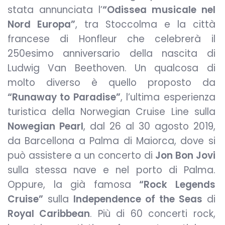
stata annunciata l’
“Odissea musicale nel
Nord Europa”
, tra Stoccolma e la città
francese di Honfleur che celebrerà il
250esimo anniversario della nascita di
Ludwig Van Beethoven. Un qualcosa di
molto diverso è quello proposto da
“Runaway to Paradise”
, l’ultima esperienza
turistica della Norwegian Cruise Line sulla
Nowegian Pearl
, dal 26 al 30 agosto 2019,
da Barcellona a Palma di Maiorca, dove si
può assistere a un concerto di
Jon Bon Jovi
sulla stessa nave e nel porto di Palma.
Oppure, la già famosa
“Rock Legends
Cruise”
sulla
Independence of the Seas
di
Royal Caribbean
. Più di 60 concerti rock,