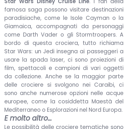
Star Wars Disney Cruise Line
. I fan della
famosa saga possono visitare destinazioni
paradisiache, come le Isole Cayman o la
Giamaica, accompagnati da personaggi
come Darth Vader o gli Stormtroopers. A
bordo di questa crociera, tutto richiama
Star Wars: un Jedi insegna ai passeggeri a
usare la spada laser, ci sono proiezioni di
film, spettacoli e campioni di vari oggetti
da collezione. Anche se la maggior parte
delle crociere si svolgono nei Caraibi, ci
sono anche numerose opzioni nelle acque
europee, come la cosiddetta Maestà del
Mediterraneo o Esplorazioni nel Nord Europa.
E molto altro…
Le possibilità delle crociere tematiche sono