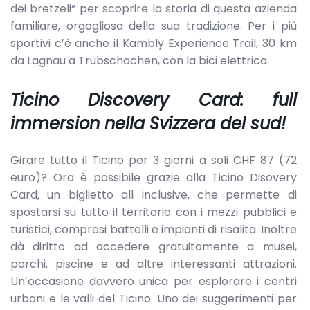
dei bretzeli” per scoprire la storia di questa azienda
familiare, orgogliosa della sua tradizione. Per i più
sportivi cʼè anche il Kambly Experience Trail, 30 km
da Lagnau a Trubschachen, con la bici elettrica.
Ticino Discovery Card: full
immersion nella Svizzera del sud!
Girare tutto il Ticino per 3 giorni a soli CHF 87 (72
euro)? Ora è possibile grazie alla Ticino Disovery
Card, un biglietto all inclusive, che permette di
spostarsi su tutto il territorio con i mezzi pubblici e
turistici, compresi battelli e impianti di risalita. Inoltre
dà diritto ad accedere gratuitamente a musei,
parchi, piscine e ad altre interessanti attrazioni.
Unʼoccasione davvero unica per esplorare i centri
urbani e le valli del Ticino. Uno dei suggerimenti per