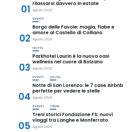
rilassarsi davvero in estate
01
Agosto 2026
EVENTI
Borgo delle Favole: magia, fiabe e
amore al Castello di Colliano
02
Agosto 2026
HOTEL
Parkhotel Laurin è la nuova oasi
wellness nel cuore di Bolzano
03
Agosto 2026
EVENTI
HOTEL
Notte di San Lorenzo: le 7 case Airbnb
perfette per vedere le stelle
04
Agosto 2026
EVENTI
TRENI
Treni storici Fondazione FS: nuovi
viaggi tra Langhe e Monferrato
05
Agosto 2026