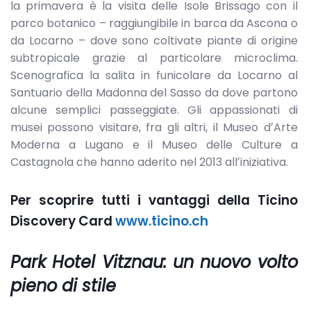
la primavera è la visita delle Isole Brissago con il
parco botanico – raggiungibile in barca da Ascona o
da Locarno – dove sono coltivate piante di origine
subtropicale grazie al particolare microclima.
Scenografica la salita in funicolare da Locarno al
Santuario della Madonna del Sasso da dove partono
alcune semplici passeggiate. Gli appassionati di
musei possono visitare, fra gli altri, il Museo dʼArte
Moderna a Lugano e il Museo delle Culture a
Castagnola che hanno aderito nel 2013 allʼiniziativa.
Per scoprire tutti i vantaggi della Ticino
Discovery Card
www.ticino.ch
Park Hotel Vitznau: un nuovo volto
pieno di stile