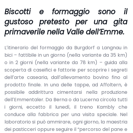
Biscotti e formaggio sono il
gustoso pretesto per una gita
primaverile nella Valle dellʼEmme.
Lʼitinerario del formaggio da Burgdorf a Langnau in
bici – fattibile in un giorno (nella variante da 35 km)
o in 2 giorni (nella variante da 78 km) – guida alla
scoperta di caseifici e fattorie per scoprire i segreti
dellʼarte casearia, dallʼallevamento bovino fino al
prodotto finale. In una delle tappe, ad Affoltern, è
possibile addirittura cimentarsi nella produzione
dellʼEmmentaler. Da Berna o da Lucerna circola tutti
i giorni, eccetto il lunedì, il treno Kambly che
conduce alla fabbrica per una visita speciale. Nel
laboratorio si può ammirare, ogni giorno, la maestria
dei pasticceri oppure seguire il “percorso del pane e