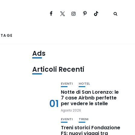
RTAGE
Ads
Articoli Recenti
EVENTI
HOTEL
Notte di San Lorenzo: le
7 case Airbnb perfette
01
per vedere le stelle
Agosto 2026
EVENTI
TRENI
Treni storici Fondazione
FS: nuovi viaggi tra