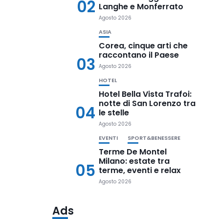
02
Langhe e Monferrato
Agosto 2026
ASIA
Corea, cinque arti che
raccontano il Paese
03
Agosto 2026
HOTEL
Hotel Bella Vista Trafoi:
notte di San Lorenzo tra
04
le stelle
Agosto 2026
EVENTI
SPORT&BENESSERE
Terme De Montel
Milano: estate tra
05
terme, eventi e relax
Agosto 2026
Ads