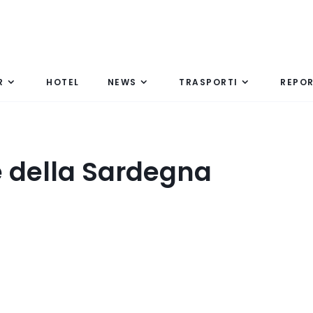
R
HOTEL
NEWS
TRASPORTI
REPO
e della Sardegna