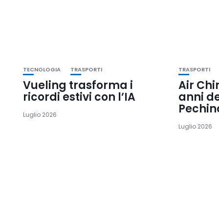
TECNOLOGIA
TRASPORTI
TRASPORTI
Vueling trasforma i
Air Chi
ricordi estivi con l’IA
anni d
Pechin
Luglio 2026
Luglio 2026