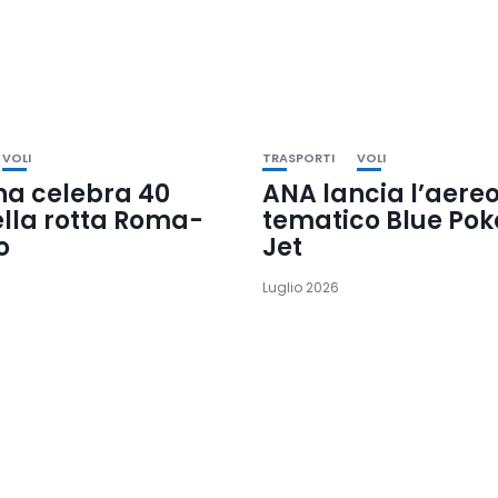
VOLI
TRASPORTI
VOLI
na celebra 40
ANA lancia l’aere
ella rotta Roma-
tematico Blue Po
o
Jet
Luglio 2026