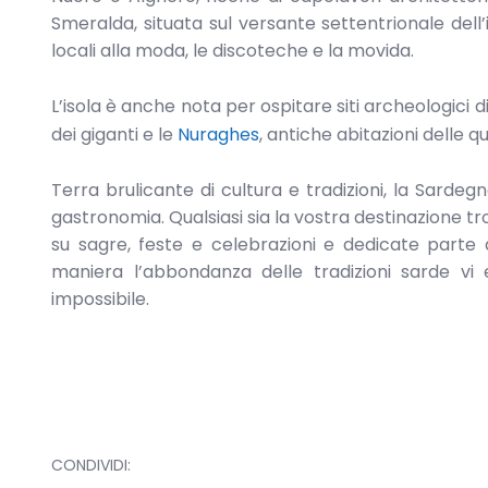
Smeralda, situata sul versante settentrionale dell’
locali alla moda, le discoteche e la movida.
L’isola è anche nota per ospitare siti archeologici 
dei giganti e le
Nuraghes
, antiche abitazioni delle q
Terra brulicante di cultura e tradizioni, la Sardegn
gastronomia. Qualsiasi sia la vostra destinazione t
su sagre, feste e celebrazioni e dedicate parte d
maniera l’abbondanza delle tradizioni sarde vi 
impossibile.
CONDIVIDI: