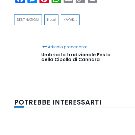
Link
DESTINAZIONI
Hotel
KAYAK.it
Articolo precedente
Umbria: la tradizionale Festa
della Cipolla di Cannara
POTREBBE INTERESSARTI