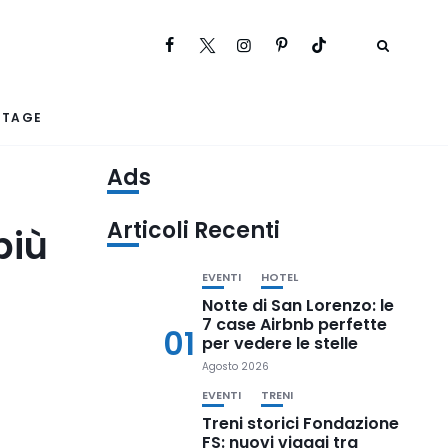
RTAGE
Ads
Articoli Recenti
più
EVENTI
HOTEL
Notte di San Lorenzo: le
7 case Airbnb perfette
01
per vedere le stelle
Agosto 2026
EVENTI
TRENI
Treni storici Fondazione
FS: nuovi viaggi tra