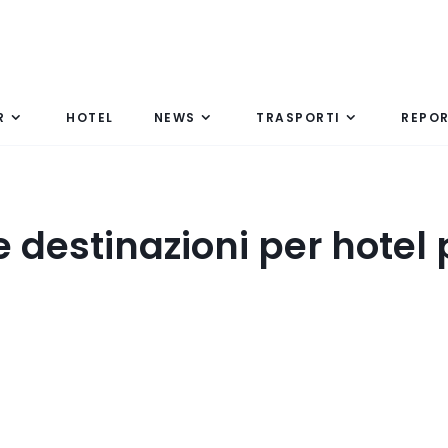
R
HOTEL
NEWS
TRASPORTI
REPO
e destinazioni per hotel 