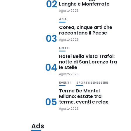
02
Langhe e Monferrato
Agosto 2026
ASIA
Corea, cinque arti che
raccontano il Paese
03
Agosto 2026
HOTEL
Hotel Bella Vista Trafoi:
notte di San Lorenzo tra
04
le stelle
Agosto 2026
EVENTI
SPORT&BENESSERE
Terme De Montel
Milano: estate tra
05
terme, eventi e relax
Agosto 2026
Ads