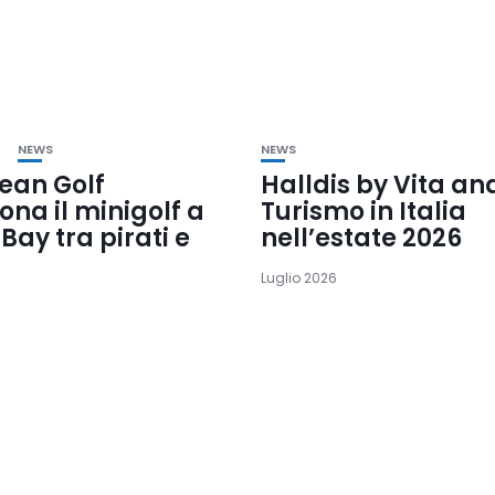
NEWS
NEWS
ean Golf
Halldis by Vita ana
iona il minigolf a
Turismo in Italia
Bay tra pirati e
nell’estate 2026
Luglio 2026