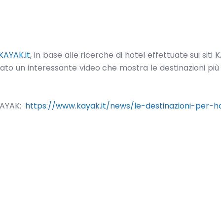
KAYAK.it
,
in base alle ricerche di hotel effettuate sui siti 
zzato un interessante video che mostra le destinazioni più
 KAYAK:
https://www.kayak.it/news/le-destinazioni-per-h