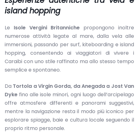
Esperienze autentiche tra vela e
island hopping
Le
Isole Vergini Britanniche
propongono inoltre
numerose attività legate al mare, dalla vela alle
immersioni, passando per surf, kiteboarding e island
hopping, consentendo ai viaggiatori di vivere i
Caraibi con uno stile raffinato ma allo stesso tempo
semplice e spontaneo.
Da
Tortola a Virgin Gorda, da Anegada a Jost Van
Dyke
fino alle isole minori, ogni luogo dell’arcipelago
offre atmosfere differenti e panorami suggestivi,
mentre la navigazione resta il modo più iconico per
esplorare spiagge, baie e cultura locale seguendo il
proprio ritmo personale.