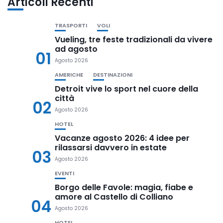
Articoli Recenti
TRASPORTI
VOLI
Vueling, tre feste tradizionali da vivere
ad agosto
01
Agosto 2026
AMERICHE
DESTINAZIONI
Detroit vive lo sport nel cuore della
città
02
Agosto 2026
HOTEL
Vacanze agosto 2026: 4 idee per
rilassarsi davvero in estate
03
Agosto 2026
EVENTI
Borgo delle Favole: magia, fiabe e
amore al Castello di Colliano
04
Agosto 2026
HOTEL