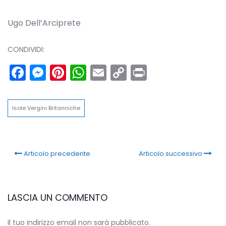
Ugo Dell’Arciprete
CONDIVIDI:
Facebook
Messenger
Pinterest
WhatsApp
Email
Copy
Print
Link
Isole Vergini Britanniche
Articolo precedente
Articolo successivo
LASCIA UN COMMENTO
Il tuo indirizzo email non sarà pubblicato.