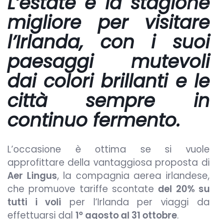
L’estate è la stagione
migliore per visitare
l’Irlanda
, con i suoi
paesaggi mutevoli
dai colori brillanti e le
città sempre in
continuo fermento.
L’occasione è ottima se si vuole
approfittare della vantaggiosa proposta di
Aer Lingus
, la compagnia aerea irlandese,
che promuove tariffe scontate
del 20% su
tutti i voli
per l’Irlanda per viaggi da
effettuarsi dal
1° agosto al 31 ottobre
.