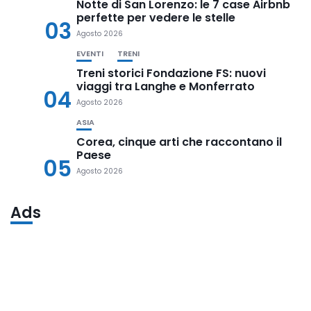
Notte di San Lorenzo: le 7 case Airbnb
perfette per vedere le stelle
03
Agosto 2026
EVENTI
TRENI
Treni storici Fondazione FS: nuovi
viaggi tra Langhe e Monferrato
04
Agosto 2026
ASIA
Corea, cinque arti che raccontano il
Paese
05
Agosto 2026
Ads