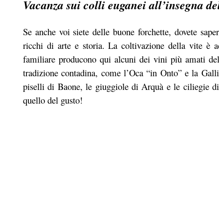
Vacanza sui colli euganei all’insegna del
Se anche voi siete delle buone forchette, dovete sap
ricchi di arte e storia
. La coltivazione della vite è 
familiare producono qui alcuni dei vini più amati del n
tradizione contadina, come l’Oca “in Onto” e la Galli
piselli di Baone, le giuggiole di Arquà e le ciliegie d
quello del gusto!