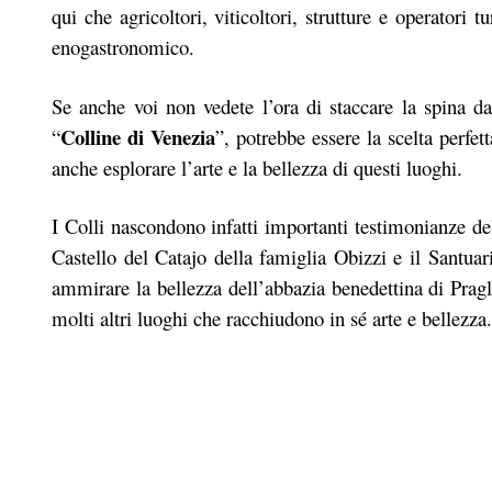
qui che agricoltori, viticoltori, strutture e operatori t
enogastronomico.
Se anche voi non vedete l’ora di staccare la spina d
Colline di Venezia
“
”, potrebbe essere la scelta perfe
anche esplorare l’arte e la bellezza di questi luoghi.
I Colli nascondono infatti importanti testimonianze dell
Castello del Catajo della famiglia Obizzi e il Santua
ammirare la bellezza dell’abbazia benedettina di Pragl
molti altri luoghi che racchiudono in sé arte e bellezza.