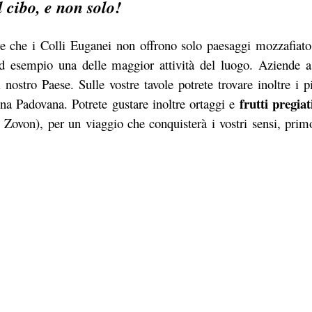
 cibo, e non solo!
ere che i Colli Euganei non offrono solo
paesaggi mozzafiato
ad esempio una delle maggior attività del luogo. Aziende a
ostro Paese. Sulle vostre tavole potrete trovare inoltre i pi
frutti pregiat
na Padovana. Potrete gustare inoltre ortaggi e
i Zovon), per un viaggio che conquisterà i vostri sensi, primo