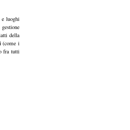
 e luoghi
 gestione
atti della
i
(come i
 fra tutti