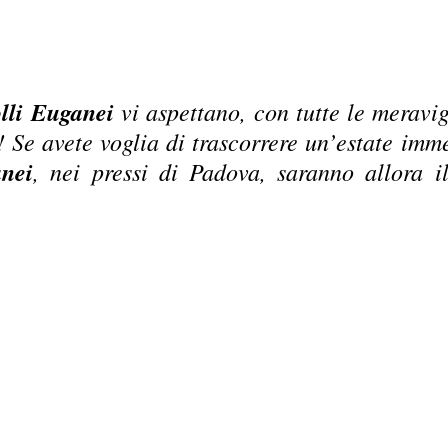
lli Euganei
vi aspettano, con tutte le meravig
! Se avete voglia di trascorrere un’estate imme
nei
, nei pressi di Padova, saranno allora i