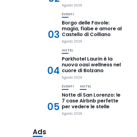
Agosto 2026
EVENTI
Borgo delle Favole:
magia, fiabe e amore al
03
Castello di Colliano
Agosto 2026
HOTEL
Parkhotel Laurin è la
nuova oasi wellness nel
04
cuore di Bolzano
Agosto 2026
EVENTI
HOTEL
Notte di San Lorenzo: le
7 case Airbnb perfette
05
per vedere le stelle
Agosto 2026
Ads