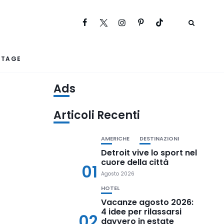
RTAGE
Ads
Articoli Recenti
AMERICHE
DESTINAZIONI
Detroit vive lo sport nel
cuore della città
01
Agosto 2026
HOTEL
Vacanze agosto 2026:
4 idee per rilassarsi
02
davvero in estate