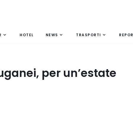
R
HOTEL
NEWS
TRASPORTI
REPO
Euganei, per un’estate