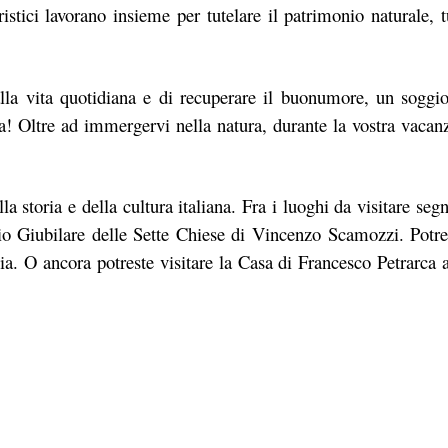
uristici lavorano insieme per tutelare il patrimonio naturale, t
alla vita quotidiana e di recuperare il buonumore, un soggio
tta! Oltre ad immergervi nella natura, durante la vostra vacan
a storia e della cultura italiana. Fra i luoghi da visitare seg
rio Giubilare delle Sette Chiese di Vincenzo Scamozzi. Potret
ia. O ancora potreste visitare la Casa di Francesco Petrarca