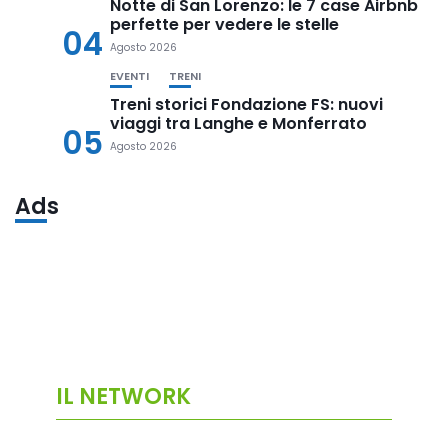
Notte di San Lorenzo: le 7 case Airbnb
perfette per vedere le stelle
04
Agosto 2026
EVENTI
TRENI
Treni storici Fondazione FS: nuovi
viaggi tra Langhe e Monferrato
05
Agosto 2026
Ads
IL NETWORK