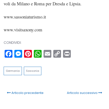
voli da Milano e Roma per Dresda e Lipsia.
www.sassoniaturismo.it
www.visitsaxony.com
CONDIVIDI:
Facebook
Messenger
Pinterest
WhatsApp
Email
Copy
Print
Link
Germania
Sassonia
Articolo precedente
Articolo successivo