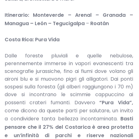
Itinerario: Monteverde – Arenal – Granada –
Managua – León – Tegucigalpa
–
Roatán
Costa Rica: Pura Vida
Dalle foreste pluviali e quelle nebulose,
perennemente immerse in vapori evanescenti tra
scenografie jurassiche, fino ai fiumi dove volano gli
aironi blu e si muovono pigri gli alligatori. Dai ponti
sospesi sulla foresta (gli alberi raggiungono i 70 m)
dove si incontrano le scimmie cappuccino ai
possenti crateri fumanti. Davvero
“Pura Vida”,
come dicono da queste parti per salutare, un invito
a condividere tanta bellezza incontaminata.
Basti
pensare che il 27% del Costarica è area protetta
e un’infinità di parchi e riserve nazionali