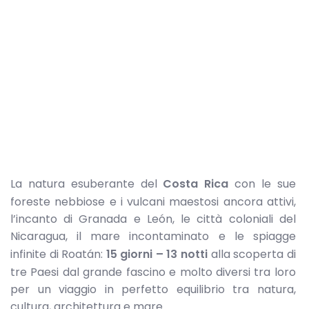
La natura esuberante del
Costa Rica
con le sue
foreste nebbiose e i vulcani maestosi ancora attivi,
l’incanto di Granada e León, le città coloniali del
Nicaragua, il mare incontaminato e le spiagge
infinite di Roatán:
15 giorni – 13 notti
alla scoperta di
tre Paesi dal grande fascino e molto diversi tra loro
per un viaggio in perfetto equilibrio tra natura,
cultura, architettura e mare.