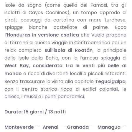
Isole da sogno (come quella dei Famosi, tra gli
isolotti di Cayos Cochinos), un tempo approdo di
pirati, paesaggi da cartolina con mare turchese,
spiagge bianche costellate di palme. Ecco
l’Honduras in versione esotica
che Vuela propone
al termine di questo viaggio in Centroamerica per un
relax completo
sull’isola di Roatán
, la principale
delle Isole della Bahia, con la famosa spiaggia di
West Bay, considerata tra le venti più belle al
mondo
e ricca di divertenti locali e piccoli ristoranti.
Senza trascurare la visita alla capitale
Tegucigalpa
,
con il centro storico ricco di edifici coloniali, le
chiese, i musei e i punti panoramici.
Durata: 15 giorni / 13 notti
Monteverde – Arenal – Granada – Managua –