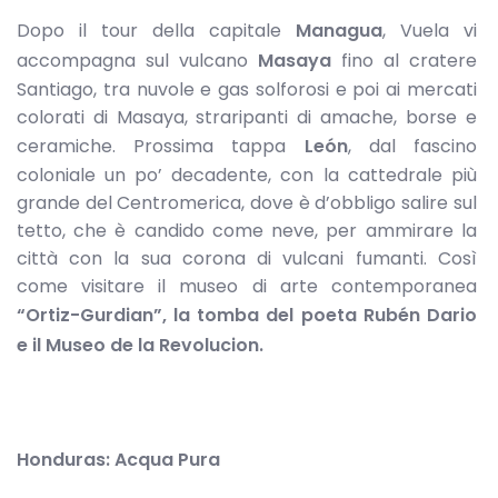
Dopo il tour della capitale
Managua
, Vuela vi
accompagna sul vulcano
Masaya
fino al cratere
Santiago, tra nuvole e gas solforosi e poi ai mercati
colorati di Masaya, straripanti di amache, borse e
ceramiche. Prossima tappa
León
, dal fascino
coloniale un po’ decadente, con la cattedrale più
grande del Centromerica, dove è d’obbligo salire sul
tetto, che è candido come neve, per ammirare la
città con la sua corona di vulcani fumanti. Così
come visitare il museo di arte contemporanea
“Ortiz-Gurdian”, la tomba del poeta Rubén Dario
e il Museo de la Revolucion.
Honduras: Acqua Pura