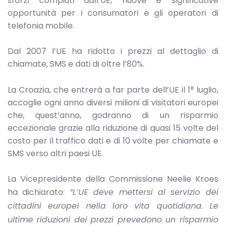
sforzi compiuti dall’UE, nuove e significative
opportunità per i consumatori e gli operatori di
telefonia mobile.
Dal 2007 l’UE ha ridotto i prezzi al dettaglio di
chiamate, SMS e dati di oltre l’80%.
La Croazia, che entrerà a far parte dell’UE il 1° luglio,
accoglie ogni anno diversi milioni di visitatori europei
che, quest’anno, godranno di un risparmio
eccezionale grazie alla riduzione di quasi 15 volte del
costo per il traffico dati e di 10 volte per chiamate e
SMS verso altri paesi UE.
La Vicepresidente della Commissione Neelie Kroes
ha dichiarato:
“L’UE deve mettersi al servizio dei
cittadini europei nella loro vita quotidiana. Le
ultime riduzioni dei prezzi prevedono un risparmio