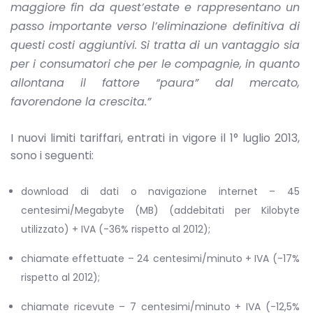
maggiore fin da quest’estate e rappresentano un
passo importante verso l’eliminazione definitiva di
questi costi aggiuntivi. Si tratta di un vantaggio sia
per i consumatori che per le compagnie, in quanto
allontana il fattore “paura” dal mercato,
favorendone la crescita.”
I nuovi limiti tariffari, entrati in vigore il 1° luglio 2013,
sono i seguenti:
download di dati o navigazione internet – 45
centesimi/Megabyte (MB) (addebitati per Kilobyte
utilizzato) + IVA (-36% rispetto al 2012);
chiamate effettuate – 24 centesimi/minuto + IVA (-17%
rispetto al 2012);
chiamate ricevute – 7 centesimi/minuto + IVA (-12,5%