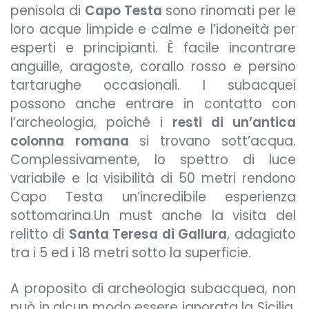
penisola di
Capo Testa
sono rinomati per le
loro acque limpide e calme e l’idoneità per
esperti e principianti. È facile incontrare
anguille, aragoste, corallo rosso e persino
tartarughe occasionali. I subacquei
possono anche entrare in contatto con
l’archeologia, poiché i
resti di un’antica
colonna
romana
si trovano sott’acqua.
Complessivamente, lo spettro di luce
variabile e la visibilità di 50 metri rendono
Capo Testa un’incredibile esperienza
sottomarina.Un must anche la visita del
relitto di
Santa Teresa di Gallura
, adagiato
tra i 5 ed i 18 metri sotto la superficie.
A proposito di archeologia subacquea, non
può in alcun modo essere ignorata la Sicilia.