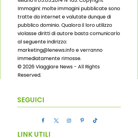
Milano il 05.05.2014 N°163. Copyright
Immagini: molte immagini pubblicate sono
tratte da internet e valutate dunque di
pubblico dominio. Qualora il loro utilizzo
violasse diritti di autore basta comunicarlo
al seguente indirizzo:
marketing@lenews.info e verranno
immediatamente rimosse.
© 2026 Viaggiare News - All Rights
Reserved.
SEGUICI
LINK UTILI