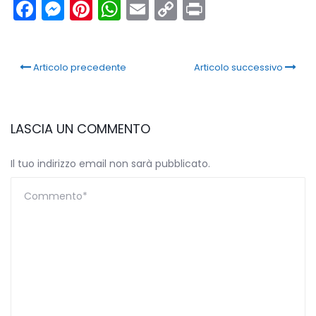
Facebook
Messenger
Pinterest
WhatsApp
Email
Copy
Print
Link
Articolo precedente
Articolo successivo
LASCIA UN COMMENTO
Il tuo indirizzo email non sarà pubblicato.