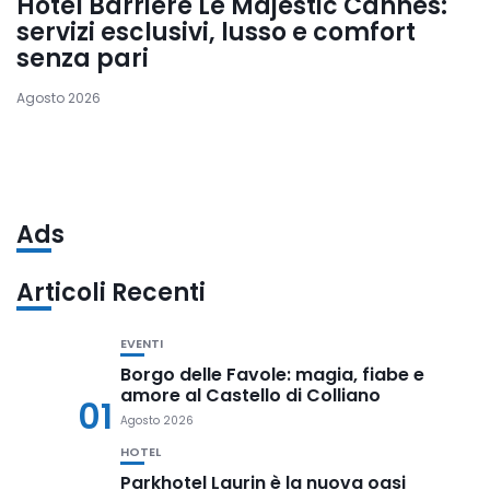
Hotel Barrière Le Majestic Cannes:
servizi esclusivi, lusso e comfort
senza pari
Agosto 2026
Ads
Articoli Recenti
EVENTI
Borgo delle Favole: magia, fiabe e
amore al Castello di Colliano
01
Agosto 2026
HOTEL
Parkhotel Laurin è la nuova oasi