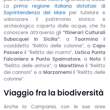
La
prima regione italiana dotatasi di
Soprintendenza del Mare
per tutelare e
valorizzare il patrimonio storico e
archeologico coperto dalle acque, che fa
conoscere attraverso gli
“Itinerari Culturali
Subacquei in Sicilia”
: a
Taormina
il
cosiddetto “Relitto delle colonne”, a
Capo
Passero
il “Relitto dei marmi”,
Ustica Punta
Falconiera e
Punta Spalmatore
, a
Noto
il
“Relitto delle anfore”, a
Marettimo
il “Relitto
dei cannoni” e a
Marzamemi
il “Relitto delle
colonne”.
Viaggio fra la biodiversità
Anche la Campania, con le sue aree