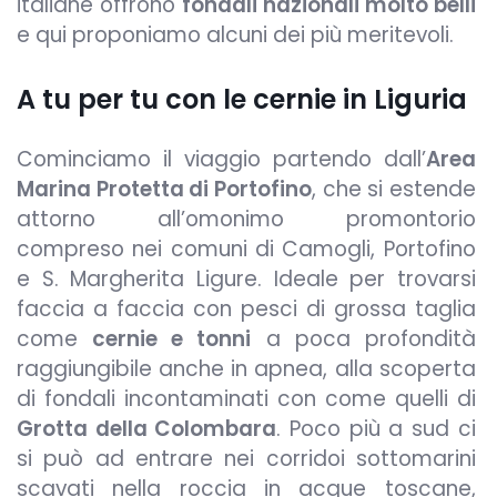
italiane offrono
fondali nazionali molto belli
e qui proponiamo alcuni dei più meritevoli.
A tu per tu con le cernie in Liguria
Cominciamo il viaggio partendo dall’
Area
Marina Protetta di Portofino
, che si estende
attorno all’omonimo promontorio
compreso nei comuni di Camogli, Portofino
e S. Margherita Ligure. Ideale per trovarsi
faccia a faccia con pesci di grossa taglia
come
cernie e tonni
a poca profondità
raggiungibile anche in apnea, alla scoperta
di fondali incontaminati con come quelli di
Grotta della Colombara
. Poco più a sud ci
si può ad entrare nei corridoi sottomarini
scavati nella roccia in acque toscane,