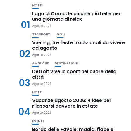
HOTEL
Lago di Como: le piscine più belle per
una giornata di relax
01
Agosto 2026
TRASPORTI
VOLI
Vueling, tre feste tradizionali da vivere
ad agosto
02
Agosto 2026
AMERICHE
DESTINAZIONI
Detroit vive lo sport nel cuore della
città
03
Agosto 2026
HOTEL
Vacanze agosto 2026: 4 idee per
rilassarsi davvero in estate
04
Agosto 2026
EVENTI
Borgo delle Favole: magia, fiabe e