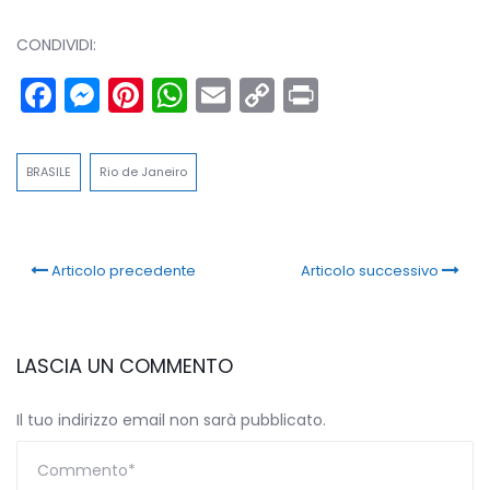
CONDIVIDI:
Facebook
Messenger
Pinterest
WhatsApp
Email
Copy
Print
Link
BRASILE
Rio de Janeiro
Articolo precedente
Articolo successivo
LASCIA UN COMMENTO
Il tuo indirizzo email non sarà pubblicato.