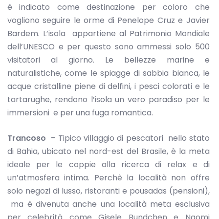
è indicato come destinazione per coloro che
vogliono seguire le orme di Penelope Cruz e Javier
Bardem. L’isola appartiene al Patrimonio Mondiale
dell’UNESCO e per questo sono ammessi solo 500
visitatori al giorno. Le bellezze marine e
naturalistiche, come le spiagge di sabbia bianca, le
acque cristalline piene di delfini, i pesci colorati e le
tartarughe, rendono l’isola un vero paradiso per le
immersioni e per una fuga romantica.
Trancoso
– Tipico villaggio di pescatori nello stato
di Bahia, ubicato nel nord-est del Brasile, è la meta
ideale per le coppie alla ricerca di relax e di
un’atmosfera intima. Perchè la località non offre
solo negozi di lusso, ristoranti e pousadas (pensioni),
ma è divenuta anche una località meta esclusiva
per celebrità come Gisele Bundchen e Naomi