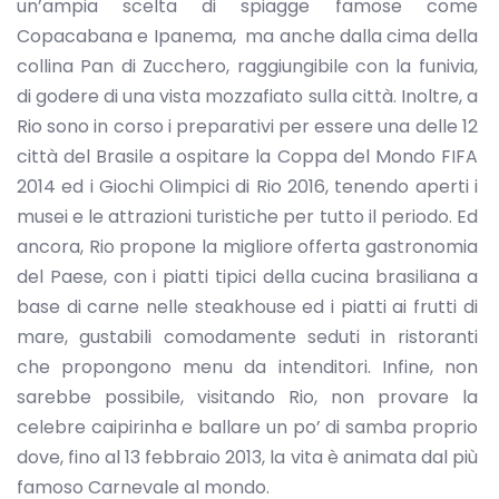
un’ampia scelta di spiagge famose come
Copacabana e Ipanema, ma anche dalla cima della
collina Pan di Zucchero, raggiungibile con la funivia,
di godere di una vista mozzafiato sulla città. Inoltre, a
Rio sono in corso i preparativi per essere una delle 12
città del Brasile a ospitare la Coppa del Mondo FIFA
2014 ed i Giochi Olimpici di Rio 2016, tenendo aperti i
musei e le attrazioni turistiche per tutto il periodo. Ed
ancora, Rio propone la migliore offerta gastronomia
del Paese, con i piatti tipici della cucina brasiliana a
base di carne nelle steakhouse ed i piatti ai frutti di
mare, gustabili comodamente seduti in ristoranti
che propongono menu da intenditori. Infine, non
sarebbe possibile, visitando Rio, non provare la
celebre caipirinha e ballare un po’ di samba proprio
dove, fino al 13 febbraio 2013, la vita è animata dal più
famoso Carnevale al mondo.