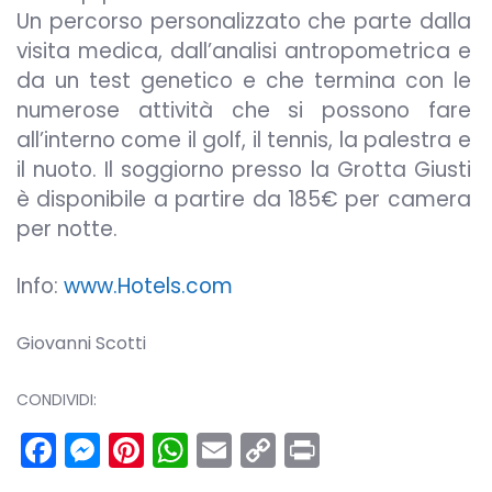
Un percorso personalizzato che parte dalla
visita medica, dall’analisi antropometrica e
da un test genetico e che termina con le
numerose attività che si possono fare
all’interno come il golf, il tennis, la palestra e
il nuoto. Il soggiorno presso la Grotta Giusti
è disponibile a partire da 185€ per camera
per notte.
Info:
www.Hotels.com
Giovanni Scotti
CONDIVIDI:
Facebook
Messenger
Pinterest
WhatsApp
Email
Copy
Print
Link