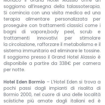
Monaco il Grand Hotel Alassio offre un
soggiorno all’insegna della talassoterapia.
Si comincia con una visita medica ed una
terapia alimentare personalizzata per
proseguire con trattamenti classici come i
bagni di vapore,body peel, scrub e
trattamenti innovativi per stimolare
la circolazione, rafforzare il metabolismo e il
sistema immunitario ed eliminare le tossine.
Il soggiorno presso il Grand Hotel Alassio è
disponibile a partire da 338€ per camera
per notte.
Hotel Eden Bormio
– L’Hotel Eden si trova a
pochi passi dagli impianti di risalita di
Bormio 2000, nel cuore di una delle località
sciistiche più amate dagli italiani ed è