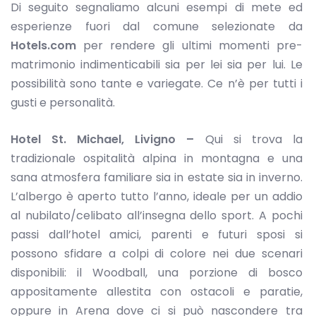
Di seguito segnaliamo alcuni esempi di mete ed
esperienze fuori dal comune selezionate da
Hotels.com
per rendere gli ultimi momenti pre-
matrimonio indimenticabili sia per lei sia per lui. Le
possibilità sono tante e variegate. Ce n’è per tutti i
gusti e personalità.
Hotel St. Michael, Livigno –
Qui si trova la
tradizionale ospitalità alpina in montagna e una
sana atmosfera familiare sia in estate sia in inverno.
L’albergo è aperto tutto l’anno, ideale per un addio
al nubilato/celibato all’insegna dello sport. A pochi
passi dall’hotel amici, parenti e futuri sposi si
possono sfidare a colpi di colore nei due scenari
disponibili: il Woodball, una porzione di bosco
appositamente allestita con ostacoli e paratie,
oppure in Arena dove ci si può nascondere tra