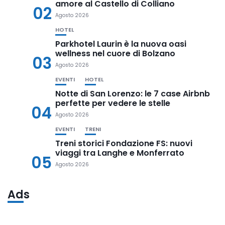
amore al Castello di Colliano
02
Agosto 2026
HOTEL
Parkhotel Laurin è la nuova oasi
wellness nel cuore di Bolzano
03
Agosto 2026
EVENTI
HOTEL
Notte di San Lorenzo: le 7 case Airbnb
perfette per vedere le stelle
04
Agosto 2026
EVENTI
TRENI
Treni storici Fondazione FS: nuovi
viaggi tra Langhe e Monferrato
05
Agosto 2026
Ads