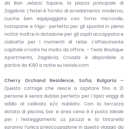
da Ban Jelacic Square, la piazza principale di
Zagabria. L’hotel è fornito di arredamento moderno,
cucina ben equipaggiata con forno micronde,
tostapane e frigo- perfetta per gli spuntini in piena
notta! Inoltre in dotazione per gli ospiti accappatoi e
ciabatte per i momenti di relax. L’affascinante
capitale croata ha molto da offrire. – Tesla Boutique
Apartments, Zagabria, Croazia è disponibile a
partire da €80 a notte su Hotels.com
Cherry Orchand Residence, Sofia, Bulgaria –
Questo cottage che riesce a ospitare fino a 21
persone è senza dubbio perfetto per i tipici viaggi di
addio al celibato e/o nubilato. Con la terrazza
dotata di piscina, bar e area cena è il posto ideale
per i festeggiamenti. La jacuzzi e la tintarella
saranno l’unica preoccupazione in questo viaggio da