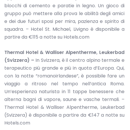
blocchi di cemento e paratie in legno. Un gioco di
gruppo può mettere alla prova le abilità degli amici
e dei due futuri sposi per mira, pazienza e spirito di
squadra. – Hotel St. Michael, Livigno è disponibile a
partire da €115 a notte su Hotels.com
Thermal Hotel & Walliser Alpentherme, Leukerbad
(Svizzera) –
In Svizzera, è il centro alpino termale e
terapeutico più grande e più in quota d’Europa. Qui,
con la notte “romanoirlandese”, è possibile fare un
viaggio a ritroso nel tempo nell’antica Roma.
Un’esperienza naturista in 11 tappe benessere che
alterna bagni di vapore, saune e vasche termali. –
Thermal Hotel & Walliser Alpentherme, Leukerbad
(Svizzera) è disponibile a partire da €147 a notte su
Hotels.com