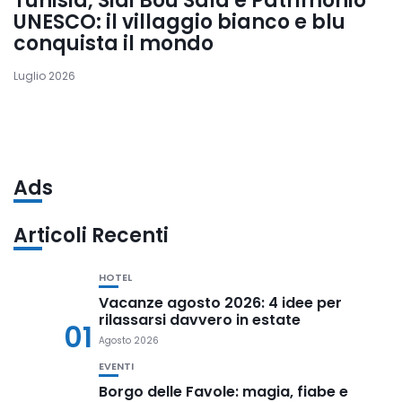
Tunisia, Sidi Bou Saïd è Patrimonio
UNESCO: il villaggio bianco e blu
conquista il mondo
Luglio 2026
Ads
Articoli Recenti
HOTEL
Vacanze agosto 2026: 4 idee per
rilassarsi davvero in estate
01
Agosto 2026
EVENTI
Borgo delle Favole: magia, fiabe e