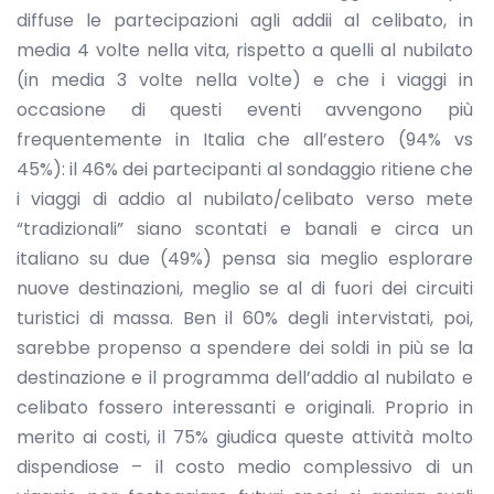
diffuse le partecipazioni agli addii al celibato, in
media 4 volte nella vita, rispetto a quelli al nubilato
(in media 3 volte nella volte) e che i viaggi in
occasione di questi eventi avvengono più
frequentemente in Italia che all’estero (94% vs
45%): il 46% dei partecipanti al sondaggio ritiene che
i viaggi di addio al nubilato/celibato verso mete
“tradizionali” siano scontati e banali e circa un
italiano su due (49%) pensa sia meglio esplorare
nuove destinazioni, meglio se al di fuori dei circuiti
turistici di massa. Ben il 60% degli intervistati, poi,
sarebbe propenso a spendere dei soldi in più se la
destinazione e il programma dell’addio al nubilato e
celibato fossero interessanti e originali. Proprio in
merito ai costi, il 75% giudica queste attività molto
dispendiose – il costo medio complessivo di un