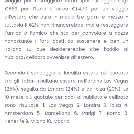
viaggio per festeggiare futuri sposi si aggira sugli
€869 per l’Italia e circa €1.470 per un viaggio
all’estero che dura in media tre giorni e mezzo –
tuttavia il 62% non rinuncerebbe mai a festeggiare
l’amica o l’amico che sta per convolare a nozze
nonostante i forti costi da sostenere e ben un
italiano su due desidererebbe che l’addio al
nubilato/celibato avvenisse all’estero.
Secondo il sondaggio le località estere più quotate
tra gli italiani risultano essere nell’ordine Las Vegas
(25%), seguita da Londra (24%) e da Ibiza (20%). Le
10 mete più quotate per addii al nubilato e celibato
sono risultate: 1. Las Vegas 2. Londra 3. Ibiza 4.
Amsterdam 5. Barcellona 6. Parigi 7. Roma 8.
Tenerife 9. Milano 10. Madrid.