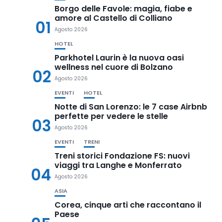
Borgo delle Favole: magia, fiabe e
amore al Castello di Colliano
01
Agosto 2026
HOTEL
Parkhotel Laurin è la nuova oasi
wellness nel cuore di Bolzano
02
Agosto 2026
EVENTI
HOTEL
Notte di San Lorenzo: le 7 case Airbnb
perfette per vedere le stelle
03
Agosto 2026
EVENTI
TRENI
Treni storici Fondazione FS: nuovi
viaggi tra Langhe e Monferrato
04
Agosto 2026
ASIA
Corea, cinque arti che raccontano il
Paese