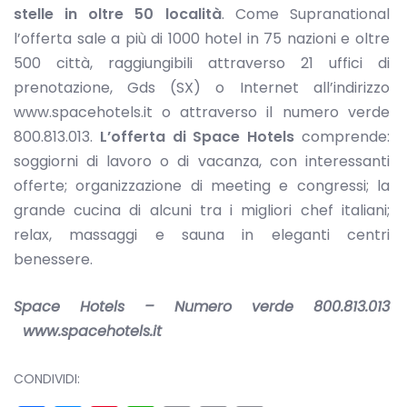
stelle in oltre 50 località
. Come Supranational
l’offerta sale a più di 1000 hotel in 75 nazioni e oltre
500 città, raggiungibili attraverso 21 uffici di
prenotazione, Gds (SX) o Internet all’indirizzo
www.spacehotels.it o attraverso il numero verde
800.813.013.
L’offerta di Space Hotels
comprende:
soggiorni di lavoro o di vacanza, con interessanti
offerte; organizzazione di meeting e congressi; la
grande cucina di alcuni tra i migliori chef italiani;
relax, massaggi e sauna in eleganti centri
benessere.
Space Hotels – Numero verde 800.813.013
www.spacehotels.it
CONDIVIDI: