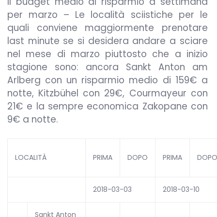
Il budget medio di risparmio a settimana
per marzo – Le località sciistiche per le
quali conviene maggiormente prenotare
last minute se si desidera andare a sciare
nel mese di marzo piuttosto che a inizio
stagione sono: ancora Sankt Anton am
Arlberg con un risparmio medio di 159€ a
notte, Kitzbühel con 29€, Courmayeur con
21€ e la sempre economica Zakopane con
9€ a notte.
LOCALITÀ
PRIMA
DOPO
PRIMA
DOP
2018-03-03
2018-03-10
Sankt Anton