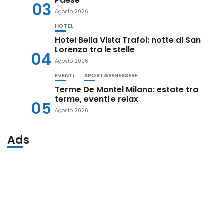
Paese
03
Agosto 2026
HOTEL
Hotel Bella Vista Trafoi: notte di San
Lorenzo tra le stelle
04
Agosto 2026
EVENTI
SPORT&BENESSERE
Terme De Montel Milano: estate tra
terme, eventi e relax
05
Agosto 2026
Ads