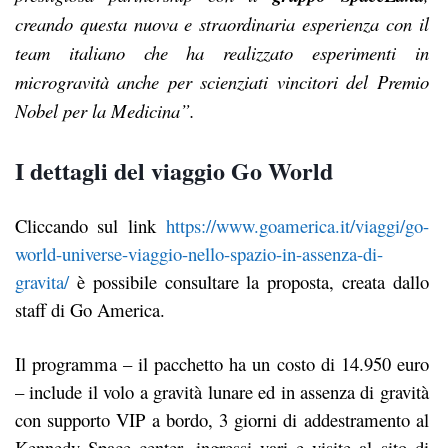
creando questa nuova e straordinaria esperienza con il
team italiano che ha realizzato esperimenti in
microgravità anche per scienziati vincitori del Premio
Nobel per la Medicina”.
I dettagli del viaggio Go World
Cliccando sul link
https://www.goamerica.it/viaggi/go-
world-universe-viaggio-nello-spazio-in-assenza-di-
gravita/
è possibile consultare la proposta, creata dallo
staff di Go America.
Il programma – il pacchetto ha un costo di 14.950 euro
– include il volo a gravità lunare ed in assenza di gravità
con supporto VIP a bordo, 3 giorni di addestramento al
Kennedy Space center, ingressi vari e visite al sito di