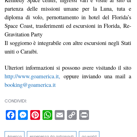
partenza delle missioni umane per la Luna, tuta e
diploma di volo, pernottamento in hotel del Florida’s
Space Coast, trasferimenti ed escursioni in Florida, Re-
Gravitation Party
Il soggiorno è integrabile con altre escursioni negli Stati
uniti o Caraibi.
Ulteriori informazioni si possono avere visitando il sito
http://www.goamerica.it,
oppure inviando una mail a
booking@goamerica.it
CONDIVIDI:
Facebook
Messenger
Pinterest
WhatsApp
Email
Copy
Print
Link
America
esperienza da astronauti
go world