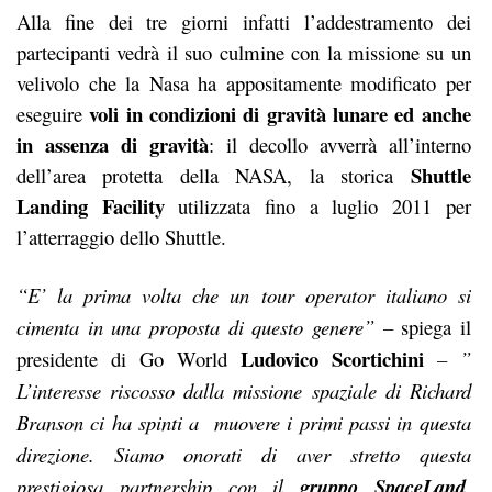
Alla fine dei tre giorni infatti l’addestramento dei
partecipanti vedrà il suo culmine con la missione su un
velivolo che la Nasa ha appositamente modificato per
voli in condizioni di gravità lunare ed anche
eseguire
in assenza di gravità
: il decollo avverrà all’interno
Shuttle
dell’area protetta della NASA, la storica
Landing Facility
utilizzata fino a luglio 2011 per
l’atterraggio dello Shuttle.
“E’ la prima volta che un tour operator italiano si
cimenta in una proposta di questo genere” –
spiega il
Ludovico Scortichini
presidente di Go World
– ”
L’interesse riscosso dalla missione spaziale di Richard
Branson ci ha spinti a muovere i primi passi in questa
direzione. Siamo onorati di aver stretto questa
prestigiosa partnership con il
gruppo SpaceLand
,