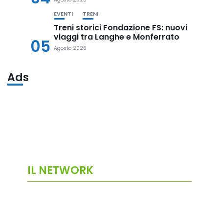
EVENTI
TRENI
Treni storici Fondazione FS: nuovi
viaggi tra Langhe e Monferrato
05
Agosto 2026
Ads
IL NETWORK