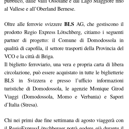
pubblico, dalle Valli Ossolane e dal Lago Maggiore fino
al Vallese e all’Oberland Bernese.
BLS
Oltre alle ferrovie svizzere
AG, che gestiscono il
prodotto Regio Express Lötschberg, citiamo i seguenti
partner di progetto: il Comune di Domodossola in
qualità di capofila, il settore trasporti della Provincia del
VCO e la città di Briga.
Il biglietto ferroviario, una vera e propria carta di libera
circolazione, può essere acquistato in tutte le biglietterie
BLS in Svizzera e presso l’ufficio informazioni
turistiche di Domodossola, le agenzie Monique Girod
Viaggi (Domodossola, Momo e Verbania) e Sapori
d’Italia (Stresa).
Chi nei primi due fine settimana di agosto viaggerà con
il RegioExpressLötschberger potrà godere già durante il