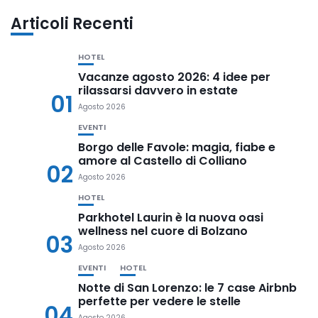
Articoli Recenti
HOTEL
Vacanze agosto 2026: 4 idee per
rilassarsi davvero in estate
01
Agosto 2026
EVENTI
Borgo delle Favole: magia, fiabe e
amore al Castello di Colliano
02
Agosto 2026
HOTEL
Parkhotel Laurin è la nuova oasi
wellness nel cuore di Bolzano
03
Agosto 2026
EVENTI
HOTEL
Notte di San Lorenzo: le 7 case Airbnb
perfette per vedere le stelle
04
Agosto 2026