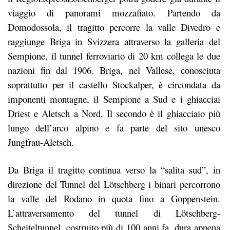
viaggio di panorami mozzafiato. Partendo da
Domodossola, il tragitto percorre la valle Divedro e
raggiunge Briga in Svizzera attraverso la galleria del
Sempione, il tunnel ferroviario di 20 km collega le due
nazioni fin dal 1906. Briga, nel Vallese, conosciuta
soprattutto per il castello Stockalper, è circondata da
imponenti montagne, il Sempione a Sud e i ghiacciai
Driest e Aletsch a Nord. Il secondo è il ghiacciaio più
lungo dell’arco alpino e fa parte del sito unesco
Jungfrau-Aletsch.
Da Briga il tragitto continua verso la “salita sud”, in
direzione del Tunnel del Lötschberg i binari percorrono
la valle del Rodano in quota fino a Goppenstein.
L’attraversamento del tunnel di Lötschberg-
Scheiteltunnel, costruito più di 100 anni fa, dura appena