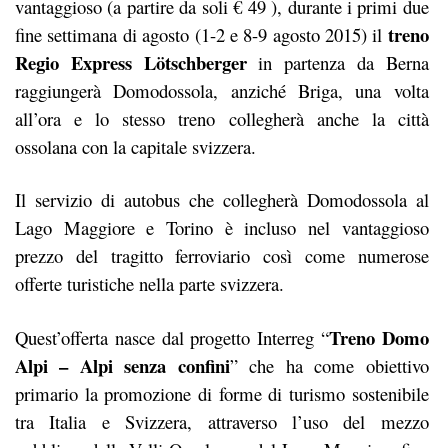
vantaggioso (a partire da soli € 49 ), durante i primi due
treno
fine settimana di agosto (1-2 e 8-9 agosto 2015) il
Regio Express Lötschberger
in partenza da Berna
raggiungerà Domodossola, anziché Briga, una volta
all’ora e lo stesso treno collegherà anche la città
ossolana con la capitale svizzera.
Il servizio di autobus che collegherà Domodossola al
Lago Maggiore e Torino è incluso nel vantaggioso
prezzo del tragitto ferroviario così come numerose
offerte turistiche nella parte svizzera.
Treno Domo
Quest’offerta nasce dal progetto Interreg “
Alpi – Alpi senza confini
” che ha come obiettivo
primario la promozione di forme di turismo sostenibile
tra Italia e Svizzera, attraverso l’uso del mezzo