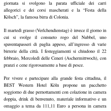
giornata si svolgono la parata ufficiale dei carri
allegorici e dei corsi mascherati e la “Festa della
Kölsch”, la famosa birra di Colonia.
Il martedì grasso (Verlchendienstag) è invece il giorno in
cui si svolge il consueto rogo del Nubbel, uno
spaventapasseri di paglia appeso, all’ingresso di varie
birrerie della città. I festeggiamenti si chiudono il 22
febbraio, Mercoledì delle Ceneri (Aschermittwoch), con
pranzi e cene rigorosamente a base di pesce.
Per vivere e partecipare alla grande festa cittadina, il
BEST Western Hotel Köln propone un pacchetto
soggiorno di due pernottamenti con colazione in camera
doppia, drink di benvenuto, materiale informativo e un
omaggio a tema da 111,11 Euro a persona in camera