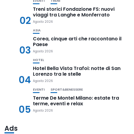
EVENTI
TRENI
Treni storici Fondazione FS: nuovi
viaggi tra Langhe e Monferrato
02
Agosto 2026
ASIA
Corea, cinque arti che raccontano il
Paese
03
Agosto 2026
HOTEL
Hotel Bella Vista Trafoi: notte di San
Lorenzo tra le stelle
04
Agosto 2026
EVENTI
SPORT&BENESSERE
Terme De Montel Milano: estate tra
terme, eventi e relax
05
Agosto 2026
Ads