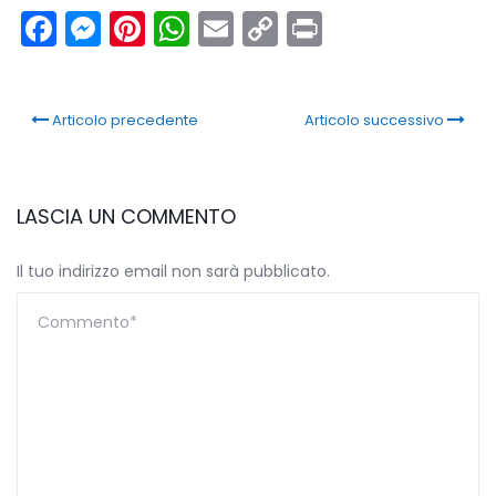
Facebook
Messenger
Pinterest
WhatsApp
Email
Copy
Print
Link
Articolo precedente
Articolo successivo
LASCIA UN COMMENTO
Il tuo indirizzo email non sarà pubblicato.