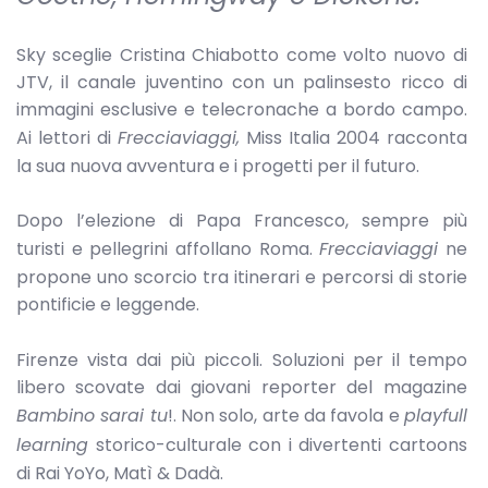
Sky sceglie Cristina Chiabotto come volto nuovo di
JTV, il canale juventino con un palinsesto ricco di
immagini esclusive e telecronache a bordo campo.
Ai lettori di
Frecciaviaggi,
Miss Italia 2004 racconta
la sua nuova avventura e i progetti per il futuro.
Dopo l’elezione di Papa Francesco, sempre più
turisti e pellegrini affollano Roma.
Frecciaviaggi
ne
propone uno scorcio tra itinerari e percorsi di storie
pontificie e leggende.
Firenze vista dai più piccoli. Soluzioni per il tempo
libero scovate dai giovani reporter del magazine
Bambino sarai tu
!. Non solo, arte da favola e
playfull
learning
storico-culturale con i divertenti cartoons
di Rai YoYo, Matì & Dadà.