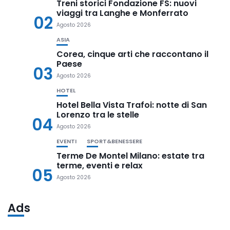
Treni storici Fondazione FS: nuovi
viaggi tra Langhe e Monferrato
02
Agosto 2026
ASIA
Corea, cinque arti che raccontano il
Paese
03
Agosto 2026
HOTEL
Hotel Bella Vista Trafoi: notte di San
Lorenzo tra le stelle
04
Agosto 2026
EVENTI
SPORT&BENESSERE
Terme De Montel Milano: estate tra
terme, eventi e relax
05
Agosto 2026
Ads