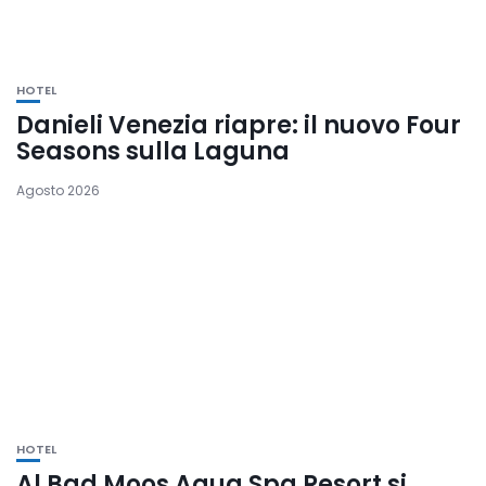
HOTEL
Danieli Venezia riapre: il nuovo Four
Seasons sulla Laguna
Agosto 2026
HOTEL
Al Bad Moos Aqua Spa Resort si