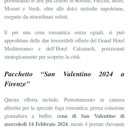
presentando le arie più celebri di Rossini, Puccini, Bizet,
Mozart e Verdi, oltre alle dolci melodie napoletane,
eseguite da straordinari solisti.
E per una cena romantica senza eguali, si può
approfittare delle due irresistibili offerte del Grand Hotel
Mediterraneo e dell’Hotel Calzaiuoli, posizionati
strategicamente per scoprire la città.
Pacchetto “San Valentino 2024 a
Firenze”
Questa offerta include: Pernottamento in camera
allestita per la speciale fuga romantica; prima colazione
cena di San Valentino di
giornaliera a buffet;
mercoledì 14 Febbraio 2024
, menù 4 portate (bevande