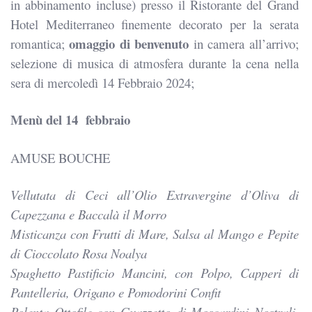
in abbinamento incluse) presso il Ristorante del Grand
Hotel Mediterraneo finemente decorato per la serata
omaggio di benvenuto
romantica;
in camera all’arrivo;
selezione di musica di atmosfera durante la cena nella
sera di mercoledì 14 Febbraio 2024;
Menù del 14 febbraio
AMUSE BOUCHE
Vellutata di Ceci all’Olio Extravergine d’Oliva di
Capezzana e Baccalà il Morro
Misticanza con Frutti di Mare, Salsa al Mango e Pepite
di Cioccolato Rosa Noalya
Spaghetto Pastificio Mancini, con Polpo, Capperi di
Pantelleria, Origano e Pomodorini Confit
Polenta Ottofile con Guazzetto di Moscardini Nostrali,