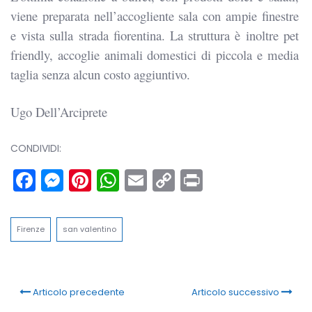
viene preparata nell’accogliente sala con ampie finestre
e vista sulla strada fiorentina. La struttura è inoltre pet
friendly, accoglie animali domestici di piccola e media
taglia senza alcun costo aggiuntivo.
Ugo Dell’Arciprete
CONDIVIDI:
Facebook
Messenger
Pinterest
WhatsApp
Email
Copy
Print
Link
Firenze
san valentino
Articolo precedente
Articolo successivo