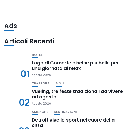
Ads
Articoli Recenti
HOTEL
Lago di Como: le piscine più belle per
una giornata di relax
01
Agosto 2026
TRASPORTI
VOLI
Vueling, tre feste tradizionali da vivere
ad agosto
02
Agosto 2026
AMERICHE
DESTINAZIONI
Detroit vive lo sport nel cuore della
città