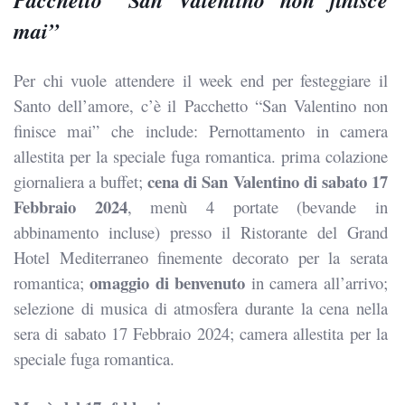
Pacchetto “San Valentino non finisce
mai”
Per chi vuole attendere il week end per festeggiare il
Santo dell’amore, c’è il
Pacchetto “San Valentino non
finisce mai” che
include: Pernottamento in camera
allestita per la speciale fuga romantica. prima colazione
cena di San Valentino di sabato 17
giornaliera a buffet;
Febbraio 2024
, menù 4 portate (bevande in
abbinamento incluse) presso il Ristorante del Grand
Hotel Mediterraneo finemente decorato per la serata
omaggio di benvenuto
romantica;
in camera all’arrivo;
selezione di musica di atmosfera durante la cena nella
sera di sabato 17 Febbraio 2024; camera allestita per la
speciale fuga romantica.