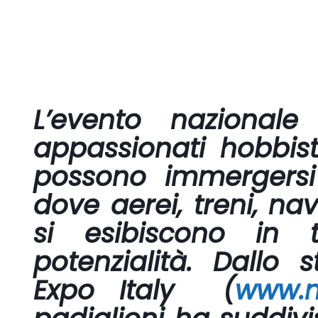
L’evento nazionale
appassionati hobbis
possono immergers
dove
aerei, treni, nav
si esibiscono in 
potenzialità. Dallo 
Expo Italy (
www.m