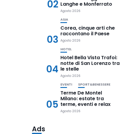
02
Langhe e Monferrato
Agosto 2026
ASIA
Corea, cinque arti che
raccontano il Paese
03
Agosto 2026
HOTEL
Hotel Bella Vista Trafoi:
notte di San Lorenzo tra
04
le stelle
Agosto 2026
EVENTI
SPORT&BENESSERE
Terme De Montel
Milano: estate tra
05
terme, eventi e relax
Agosto 2026
Ads