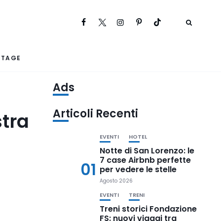
RTAGE
Ads
Articoli Recenti
stra
EVENTI
HOTEL
Notte di San Lorenzo: le
7 case Airbnb perfette
01
per vedere le stelle
Agosto 2026
EVENTI
TRENI
Treni storici Fondazione
FS: nuovi viaggi tra