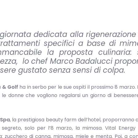
 giornata dedicata alla rigenerazione 
 trattamenti specifici a base di mi
mmancabile la proposta culinaria: 
atezza,
lo chef Marco Badalucci propo
sere gustato senza sensi di colpa.
a & Golf
ha in serbo per le sue ospiti il prossimo 8 marzo. I
 le donne che vogliono regalarsi un giorno di benesser
 Spa
, la prestigiosa beauty farm dell’hotel, proporranno al
e segreto, solo per l’8 marzo, la mimosa. Vital Energy
zza: zucchero di canna, mimosa, miele e menta. Poi, a c