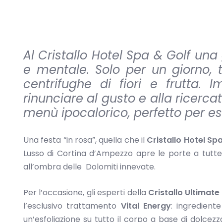
Al Cristallo Hotel Spa & Golf una
e mentale.
Solo per un giorno,
centrifughe di fiori e frutta.
I
rinunciare al gusto e alla ricerc
menù ipocalorico,
perfetto per es
Una festa “in rosa”, quella che il
Cristallo Hotel Sp
Lusso di Cortina d’Ampezzo apre le porte a tutte
all’ombra delle Dolomiti innevate.
Per l’occasione, gli esperti della
Cristallo Ultimate
l’esclusivo trattamento
Vital Energy
: ingredient
un’esfoliazione su tutto il corpo a base di dolce