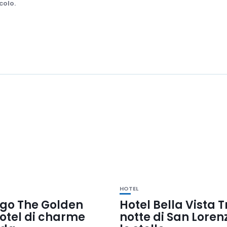
colo.
HOTEL
igo The Golden
Hotel Bella Vista T
hotel di charme
notte di San Loren