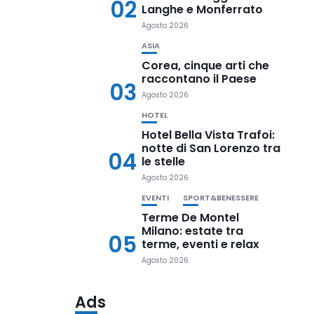
02
Langhe e Monferrato
Agosto 2026
ASIA
Corea, cinque arti che
raccontano il Paese
03
Agosto 2026
HOTEL
Hotel Bella Vista Trafoi:
notte di San Lorenzo tra
04
le stelle
Agosto 2026
EVENTI
SPORT&BENESSERE
Terme De Montel
Milano: estate tra
05
terme, eventi e relax
Agosto 2026
Ads