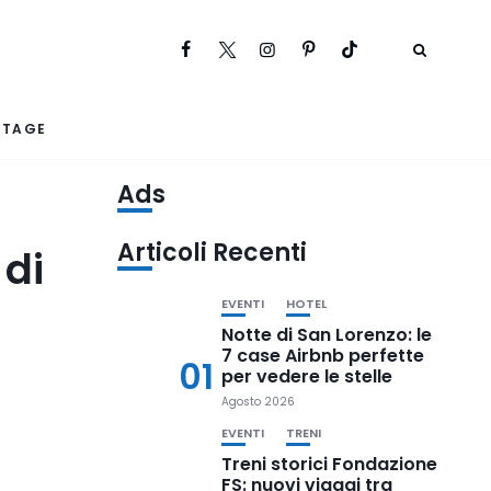
RTAGE
Ads
Articoli Recenti
 di
EVENTI
HOTEL
Notte di San Lorenzo: le
7 case Airbnb perfette
01
per vedere le stelle
Agosto 2026
EVENTI
TRENI
Treni storici Fondazione
FS: nuovi viaggi tra