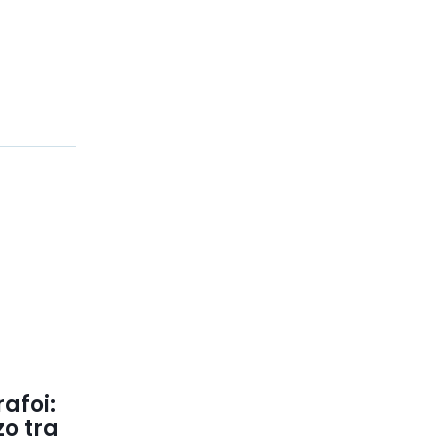
rafoi:
zo tra