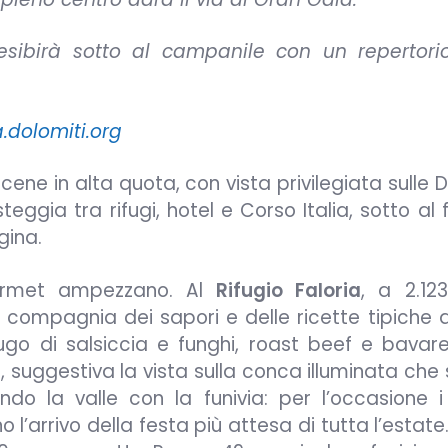
esibirà sotto al campanile con un repertorio
.dolomiti.org
cene in alta quota, con vista privilegiata sulle D
teggia tra rifugi, hotel e Corso Italia, sotto a
gina.
ourmet ampezzano. Al
Rifugio Faloria
, a 2.123
 compagnia dei sapori e delle ricette tipiche al
ugo di salsiccia e funghi, roast beef e bavare
 suggestiva la vista sulla conca illuminata che
ndo la valle con la funivia: per l’occasione 
o l’arrivo della festa più attesa di tutta l’estate.