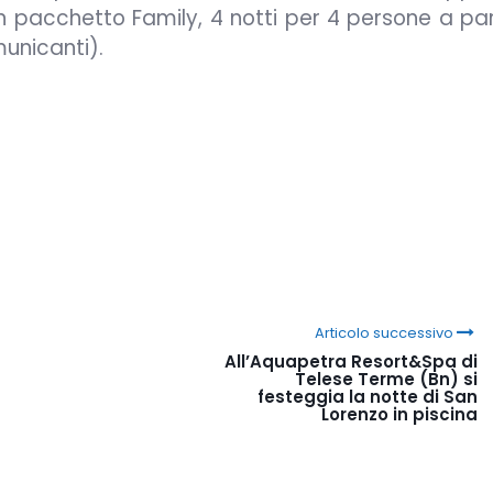
n pacchetto Family, 4 notti per 4 persone a par
unicanti).
Articolo successivo
All’Aquapetra Resort&Spa di
Telese Terme (Bn) si
festeggia la notte di San
Lorenzo in piscina