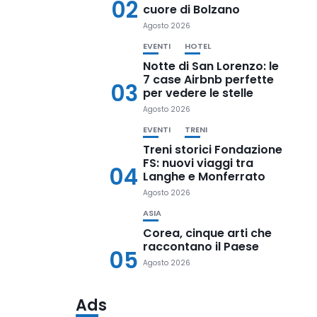
02
cuore di Bolzano
Agosto 2026
EVENTI
HOTEL
Notte di San Lorenzo: le
7 case Airbnb perfette
03
per vedere le stelle
Agosto 2026
EVENTI
TRENI
Treni storici Fondazione
FS: nuovi viaggi tra
04
Langhe e Monferrato
Agosto 2026
ASIA
Corea, cinque arti che
raccontano il Paese
05
Agosto 2026
Ads