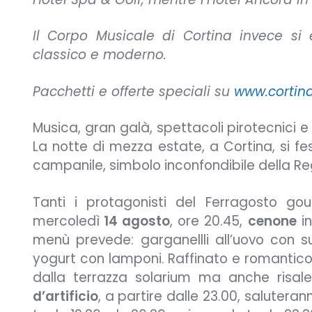
Il Corpo Musicale di Cortina invece si 
classico e moderno.
Pacchetti e offerte speciali su
www.cortina
Musica, gran galà, spettacoli pirotecnici e 
La notte di mezza estate, a Cortina, si fes
campanile, simbolo inconfondibile della Re
Tanti i protagonisti del Ferragosto g
mercoledì
14 agosto
, ore 20.45,
cenone
in
menù prevede: garganellli all’uovo con s
yogurt con lamponi. Raffinato e romantico,
dalla terrazza solarium ma anche risale
d’artificio
, a partire dalle 23.00, saluterann