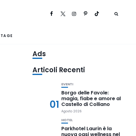
RTAGE
Ads
Articoli Recenti
EVENTI
Borgo delle Favole:
magia, fiabe e amore al
01
Castello di Colliano
Agosto 2026
HOTEL
Parkhotel Laurin è la
nuova oasi wellness nel