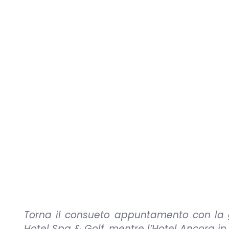
Torna il consueto appuntamento con la g
Hotel Spa & Golf, mentre l’Hotel Ancora in