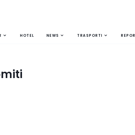
R
HOTEL
NEWS
TRASPORTI
REPO
omiti