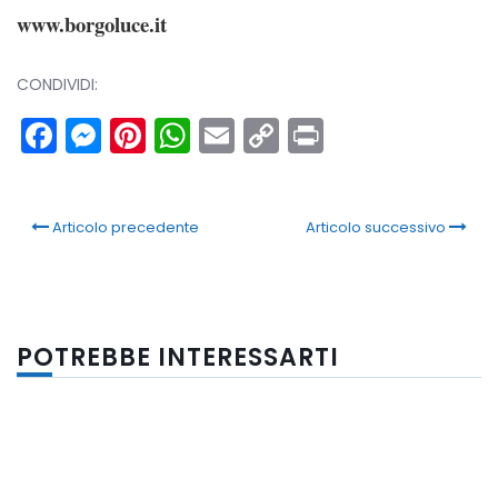
www.borgoluce.it
CONDIVIDI:
Facebook
Messenger
Pinterest
WhatsApp
Email
Copy
Print
Link
Articolo precedente
Articolo successivo
POTREBBE INTERESSARTI