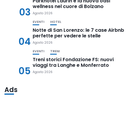
Parkhotel Laurin è la nuova oasi
wellness nel cuore di Bolzano
03
Agosto 2026
EVENTI
HOTEL
Notte di San Lorenzo: le 7 case Airbnb
perfette per vedere le stelle
04
Agosto 2026
EVENTI
TRENI
Treni storici Fondazione FS: nuovi
viaggi tra Langhe e Monferrato
05
Agosto 2026
Ads