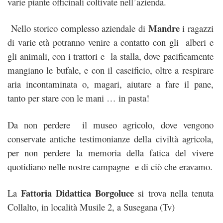
varie piante officinali coltivate nell’azienda.
Mandre
Nello storico complesso aziendale di
i ragazzi
di varie età potranno venire a contatto con gli alberi e
gli animali, con i trattori e la stalla, dove pacificamente
mangiano le bufale, e con il caseificio, oltre a respirare
aria incontaminata o, magari, aiutare a fare il pane,
tanto per stare con le mani … in pasta!
Da non perdere il museo agricolo, dove vengono
conservate antiche testimonianze della civiltà agricola,
per non perdere la memoria della fatica del vivere
quotidiano nelle nostre campagne e di ciò che eravamo.
Fattoria Didattica Borgoluce
La
si trova nella tenuta
Collalto, in località Musile 2, a Susegana (Tv)