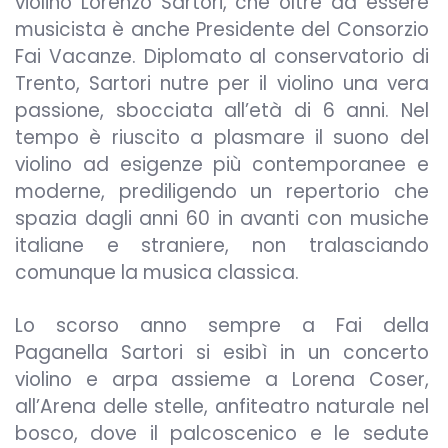
violino Lorenzo Sartori, che oltre ad essere
musicista è anche Presidente del Consorzio
Fai Vacanze. Diplomato al conservatorio di
Trento, Sartori nutre per il violino una vera
passione, sbocciata all’età di 6 anni. Nel
tempo è riuscito a plasmare il suono del
violino ad esigenze più contemporanee e
moderne, prediligendo un repertorio che
spazia dagli anni 60 in avanti con musiche
italiane e straniere, non tralasciando
comunque la musica classica.
Lo scorso anno sempre a Fai della
Paganella Sartori si esibì in un concerto
violino e arpa assieme a Lorena Coser,
all’Arena delle stelle, anfiteatro naturale nel
bosco, dove il palcoscenico e le sedute