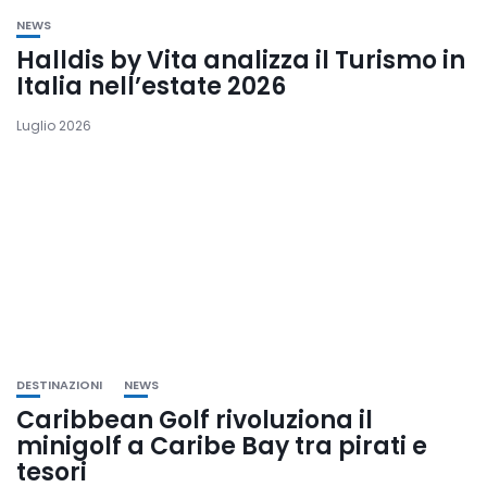
NEWS
Halldis by Vita analizza il Turismo in
Italia nell’estate 2026
Luglio 2026
DESTINAZIONI
NEWS
Caribbean Golf rivoluziona il
minigolf a Caribe Bay tra pirati e
tesori