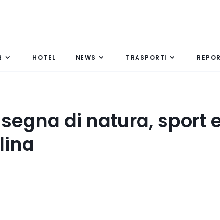
R
HOTEL
NEWS
TRASPORTI
REPO
insegna di natura, sport 
lina