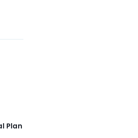
al Plan