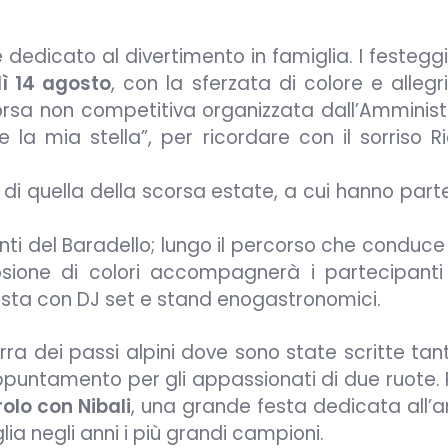
dedicato al divertimento in famiglia. I festegg
ì 14 agosto
, con la sferzata di colore e allegr
orsa non competitiva organizzata dall’Amminist
 la mia stella”, per ricordare con il sorriso R
o di quella della scorsa estate, a cui hanno par
nti del Baradello; lungo il percorso che conduce 
sione di colori accompagnerà i partecipanti 
sta con DJ set e stand enogastronomici.
a dei passi alpini dove sono state scritte tant
appuntamento per gli appassionati di due ruote. 
irolo con Nibali
, una grande festa dedicata all’
ia negli anni i più grandi campioni.