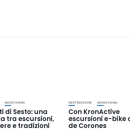
MONTAGNA
DESTINAZIONI
MONTAGNA
i di Sesto: una
Con KronActive
 tra escursioni,
escursioni e-bike 
re e tradizioni
de Corones