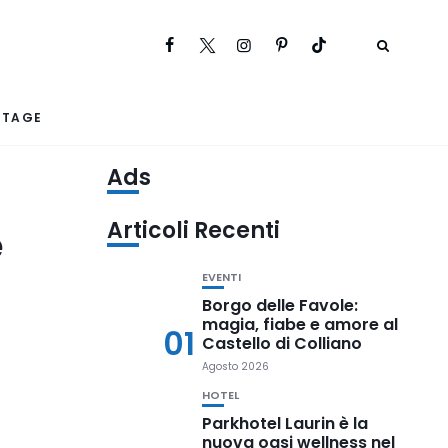
RTAGE
Ads
Articoli Recenti
e
EVENTI
Borgo delle Favole:
magia, fiabe e amore al
01
Castello di Colliano
Agosto 2026
HOTEL
Parkhotel Laurin è la
nuova oasi wellness nel