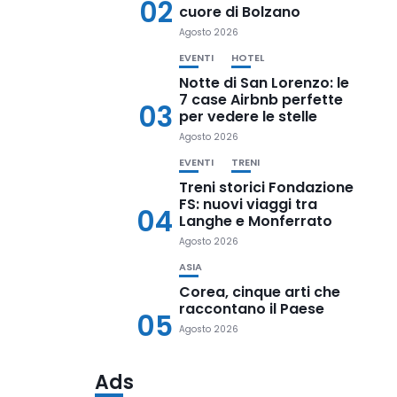
02
cuore di Bolzano
Agosto 2026
EVENTI
HOTEL
Notte di San Lorenzo: le
7 case Airbnb perfette
03
per vedere le stelle
Agosto 2026
EVENTI
TRENI
Treni storici Fondazione
FS: nuovi viaggi tra
04
Langhe e Monferrato
Agosto 2026
ASIA
Corea, cinque arti che
raccontano il Paese
05
Agosto 2026
Ads