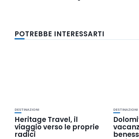
POTREBBE INTERESSARTI
DESTINAZIONI
DESTINAZIONI
Heritage Travel, il
Dolomit
viaggio verso le proprie
vacanza
radici
benesse