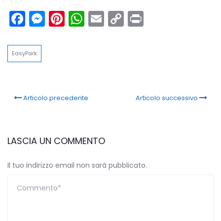
Facebook
Messenger
Pinterest
WhatsApp
Email
Copy
Print
Link
EasyPark
Articolo precedente
Articolo successivo
LASCIA UN COMMENTO
Il tuo indirizzo email non sarà pubblicato.