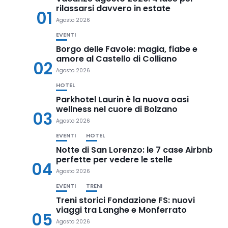
rilassarsi davvero in estate
01
Agosto 2026
EVENTI
Borgo delle Favole: magia, fiabe e
amore al Castello di Colliano
02
Agosto 2026
HOTEL
Parkhotel Laurin è la nuova oasi
wellness nel cuore di Bolzano
03
Agosto 2026
EVENTI
HOTEL
Notte di San Lorenzo: le 7 case Airbnb
perfette per vedere le stelle
04
Agosto 2026
EVENTI
TRENI
Treni storici Fondazione FS: nuovi
viaggi tra Langhe e Monferrato
05
Agosto 2026