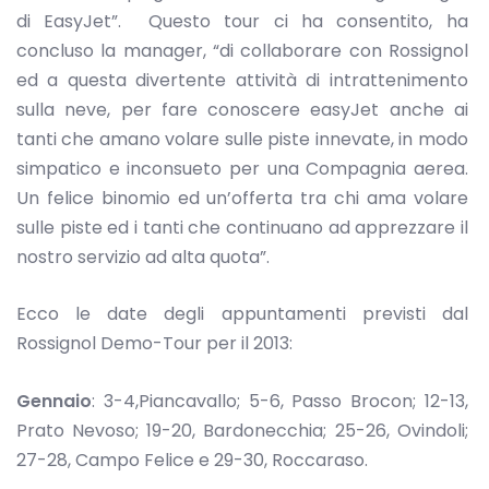
di EasyJet”. Questo tour ci ha consentito, ha
concluso la manager, “di collaborare con Rossignol
ed a questa divertente attività di intrattenimento
sulla neve, per fare conoscere easyJet anche ai
tanti che amano volare sulle piste innevate, in modo
simpatico e inconsueto per una Compagnia aerea.
Un felice binomio ed un’offerta tra chi ama volare
sulle piste ed i tanti che continuano ad apprezzare il
nostro servizio ad alta quota”.
Ecco le date degli appuntamenti previsti dal
Rossignol Demo-Tour per il 2013:
Gennaio
: 3-4,Piancavallo; 5-6, Passo Brocon; 12-13,
Prato Nevoso; 19-20, Bardonecchia; 25-26, Ovindoli;
27-28, Campo Felice e 29-30, Roccaraso.