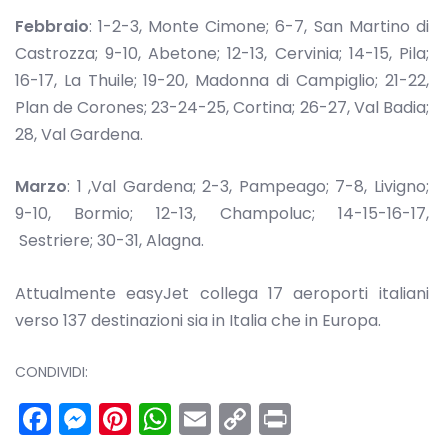
Febbraio
: 1-2-3, Monte Cimone; 6-7, San Martino di
Castrozza; 9-10, Abetone; 12-13, Cervinia; 14-15, Pila;
16-17, La Thuile; 19-20, Madonna di Campiglio; 21-22,
Plan de Corones; 23-24-25, Cortina; 26-27, Val Badia;
28, Val Gardena.
Marzo
: 1 ,Val Gardena; 2-3, Pampeago; 7-8, Livigno;
9-10, Bormio; 12-13, Champoluc; 14-15-16-17,
Sestriere; 30-31, Alagna.
Attualmente easyJet collega 17 aeroporti italiani
verso 137 destinazioni sia in Italia che in Europa.
CONDIVIDI:
Facebook
Messenger
Pinterest
WhatsApp
Email
Copy
Print