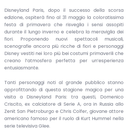
Disneyland Paris, dopo il successo della scorsa
edizione, ospiterà fino al 31 maggio la coloratissima
festa di primavera che risveglia i sensi assopiti
durante il lungo inverno e celebra la meraviglia dei
fiori. Proponendo nuovi spettacoli musicali,
scenografie ancora più ricche di fiori e personaggi
Disney vestiti nei loro più bei costumi primaverili che
creano l’atmosfera perfetta per un’esperienza
entusiasmante.
Tanti personaggi noti al grande pubblico stanno
approfittando di questa stagione magica per una
visita a Disneyland Paris: tra questi, Domenico
Criscito, ex calciatore di Serie A, ora in Russia allo
Zenit San Pietroburgo e Chris Colfer, giovane attore
americano famoso per il ruolo di Kurt Hummel nella
serie televisiva Glee.