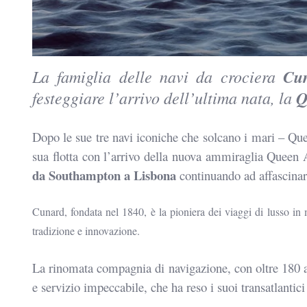
La famiglia delle navi da crociera
Cu
festeggiare l’arrivo dell’ultima nata, la
Q
Dopo
le sue tre navi iconiche che
solcano i mari – Qu
sua flotta con l’arrivo della nuova ammiraglia
Queen A
da Southampton a Lisbona
continuando ad affascina
Cunard, f
ondata nel 1840,
è la
pioniera dei viaggi di lusso in
tradizione e innovazione.
La rinomata compagnia di navigazione, con oltre 180 
e servizio impeccabile, che ha reso i
suoi transatlantic