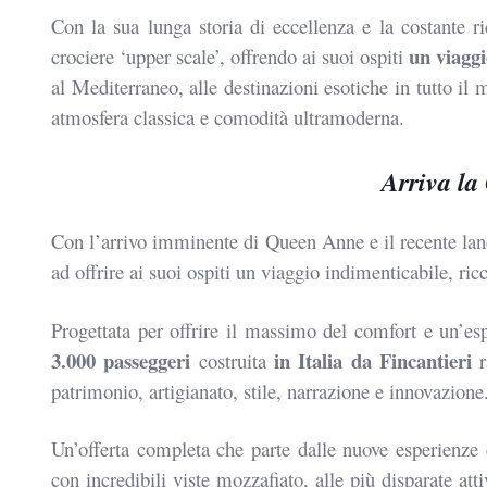
Con la sua lunga
storia di eccellenza e la costante 
un viaggi
crociere ‘upper scale’, offrendo
ai suoi ospiti
al Mediterraneo, alle destinazioni
esotiche in tutto il
atmosfera classica e comodità ultramoderna.
Arriva l
Con l’arrivo imminente di Queen Anne e il recente la
ad offrire
ai suoi ospiti un viaggio indimenticabile, ric
Progettata per offrire il massimo del comfort e un’es
3.000
passeggeri
in Italia da Fincantieri
costruita
r
patrimonio, artigianato,
stile, narrazione e innovazione
Un’offerta completa che parte dalle
nuove esperienze 
con incredibili viste mozzafiato, alle
più disparate att