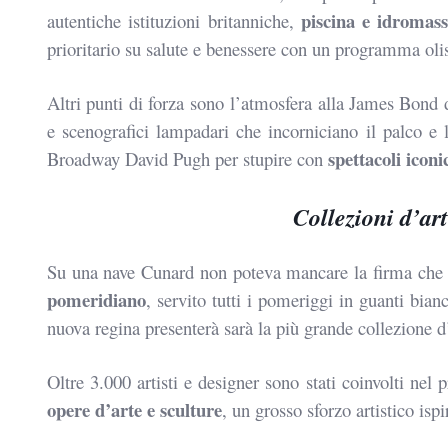
piscina e
idromass
autentiche istituzioni britanniche,
prioritario su salute e benessere con un programma oli
Altri punti di forza sono
l’atmosfera alla James Bond 
e scenografici lampadari
che incorniciano il palco e 
spettacoli iconi
Broadway David Pugh per stupire
con
Collezioni d’ar
Su una nave Cunard non poteva mancare la firma che
pomeridiano
, servito tutti i pomeriggi in guanti bian
nuova
regina presenterà sarà la più grande collezione 
Oltre 3.000 artisti e designer sono stati coinvolti nel
p
opere d’arte e sculture
, un grosso sforzo artistico isp