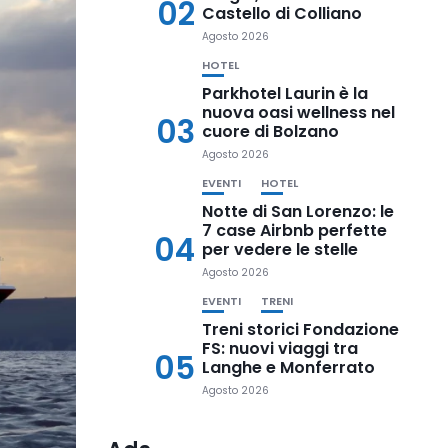
02
Castello di Colliano
Agosto 2026
HOTEL
Parkhotel Laurin è la
nuova oasi wellness nel
03
cuore di Bolzano
Agosto 2026
EVENTI
HOTEL
Notte di San Lorenzo: le
7 case Airbnb perfette
04
per vedere le stelle
Agosto 2026
EVENTI
TRENI
Treni storici Fondazione
FS: nuovi viaggi tra
05
Langhe e Monferrato
Agosto 2026