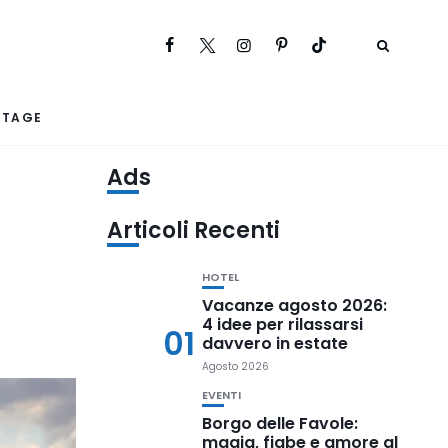
RTAGE
Ads
Articoli Recenti
HOTEL
Vacanze agosto 2026:
4 idee per rilassarsi
01
davvero in estate
Agosto 2026
EVENTI
Borgo delle Favole:
magia, fiabe e amore al