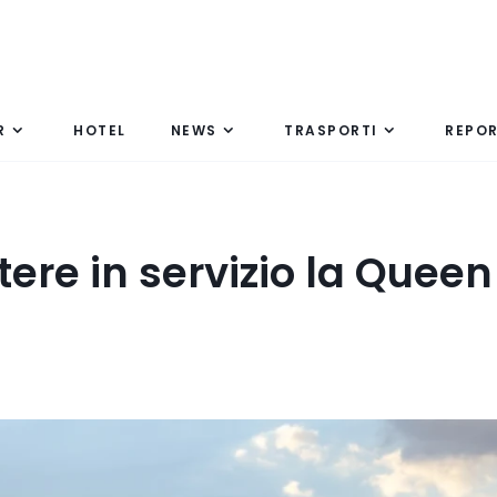
R
HOTEL
NEWS
TRASPORTI
REPO
ere in servizio la Queen