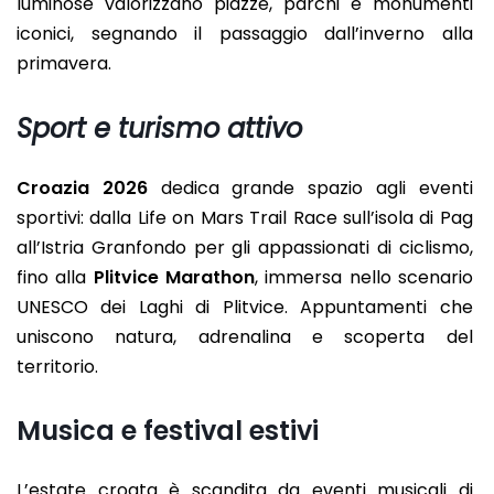
luminose valorizzano piazze, parchi e monumenti
iconici, segnando il passaggio dall’inverno alla
primavera.
Sport e turismo attivo
Croazia 2026
dedica grande spazio agli eventi
sportivi: dalla Life on Mars Trail Race sull’isola di Pag
all’Istria Granfondo per gli appassionati di ciclismo,
fino alla
Plitvice Marathon
, immersa nello scenario
UNESCO dei Laghi di Plitvice. Appuntamenti che
uniscono natura, adrenalina e scoperta del
territorio.
Musica e festival estivi
L’estate croata è scandita da eventi musicali di