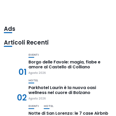
Ads
Articoli Recenti
EVENTI
Borgo delle Favole: magia, fiabe e
amore al Castello di Colliano
01
Agosto 2026
HOTEL
Parkhotel Laurin è la nuova oasi
wellness nel cuore di Bolzano
02
Agosto 2026
EVENTI
HOTEL
Notte di San Lorenzo: le 7 case Airbnb