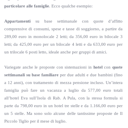
particolare alle famiglie
. Ecco qualche esempio:
Appartamenti
su base settimanale con quote d’affitto
comprensive di consumi, spese e tasse di soggiorno, a partire da
289,00 euro in monolocale 2 letti; da 356,00 euro in bilocale 3
letti; da 425,00 euro per un bilocale 4 letti e da 633,00 euro per
un trilocale 6 posti letto, ideale anche per gruppi di amici.
Variegate anche le proposte con sistemazioni in
hotel
con
quote
settimanali su base familiare
per due adulti e due bambini (fino
a 12 anni), con trattamento di mezza pensione incluso. Un’intera
famiglia può fare un vacanza a luglio da 577,00 euro totali
all’hotel Eva sull’Isola di Rab. A Pula, con la stessa formula si
parte da 798,00 euro in un hotel tre stelle e da 1.166,00 euro per
un 5 stelle. Ma sono solo alcune delle tantissime proposte de Il
Piccolo Tiglio per il mese di luglio.