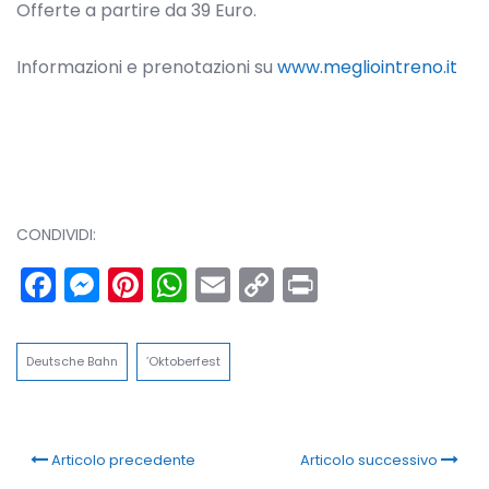
Offerte a partire da 39 Euro.
Informazioni e prenotazioni su
www.megliointreno.it
CONDIVIDI:
Facebook
Messenger
Pinterest
WhatsApp
Email
Copy
Print
Link
Deutsche Bahn
’Oktoberfest
Articolo precedente
Articolo successivo