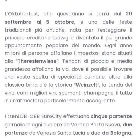
L’Oktoberfest, che quest’anno si terrà
dal 20
settembre al 5 ottobre
, è una delle feste
tradizionali più antiche, nata per festeggiare il
principe ereditario Ludwig è diventata il più grande
appuntamento popolare del mondo. Ogni anno
milioni di persone affollano i maestosi stand situati
alla “
Theresienwiese
”. Tendoni di piccola e media
grandezza affollano la via, dove è possibile trovare
una vasta scelta di specialità culinarie, oltre alla
classica birra c’è la storica “
Weinzelt
”, la tenda del
vino, con i migliori vini, spumanti, champagne, il tutto
in un’atmosfera particolarmente accogliente.
I treni DB-ÖBB EuroCity effettuano
cinque partenze
giornaliere ogni due ore da Verona Porta Nuova,
due
partenze
da Venezia Santa Lucia e
due da Bologna
.