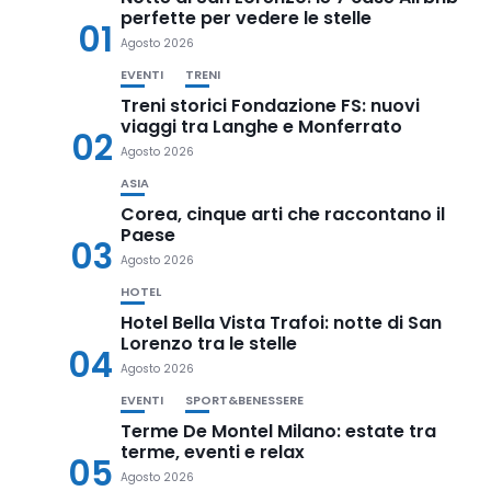
perfette per vedere le stelle
01
Agosto 2026
EVENTI
TRENI
Treni storici Fondazione FS: nuovi
viaggi tra Langhe e Monferrato
02
Agosto 2026
ASIA
Corea, cinque arti che raccontano il
Paese
03
Agosto 2026
HOTEL
Hotel Bella Vista Trafoi: notte di San
Lorenzo tra le stelle
04
Agosto 2026
EVENTI
SPORT&BENESSERE
Terme De Montel Milano: estate tra
terme, eventi e relax
05
Agosto 2026