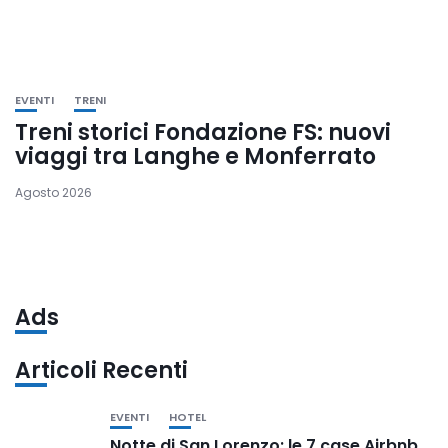
EVENTI
TRENI
Treni storici Fondazione FS: nuovi
viaggi tra Langhe e Monferrato
Agosto 2026
Ads
Articoli Recenti
EVENTI
HOTEL
Notte di San Lorenzo: le 7 case Airbnb